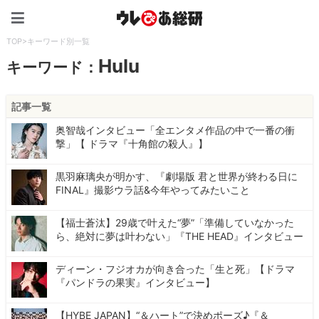
ウレぴあ総研（うれぴあ）
TOP
>
キーワード別一覧
Hulu
キーワード：
記事一覧
奥智哉インタビュー「全エンタメ作品の中で一番の衝
撃」【 ドラマ『十角館の殺人』】
黒羽麻璃央が明かす、『劇場版 君と世界が終わる日に
FINAL』撮影ウラ話&今年やってみたいこと
【福士蒼汰】29歳で叶えた“夢”「準備していなかった
ら、絶対に夢は叶わない」『THE HEAD』インタビュー
ディーン・フジオカが向き合った「生と死」【ドラマ
『パンドラの果実』インタビュー】
【HYBE JAPAN】“＆ハート”で決めポーズ♪『＆