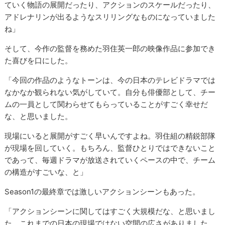
ていく物語の展開だったり、アクションのスケールだったり、
アドレナリンが出るようなスリリングなものになっていました
ね」
そして、今作の監督を務めた羽住英一郎の映像作品に参加でき
た喜びを口にした。
「今回の作品のようなトーンは、今の日本のテレビドラマでは
なかなか観られない気がしていて。自分も俳優部として、チー
ムの一員として関わらせてもらっていることがすごく幸せだ
な、と思いました。
現場にいると展開がすごく早いんですよね。羽住組の精鋭部隊
が現場を回していく。もちろん、監督ひとりではできないこと
であって、毎週ドラマが放送されていくペースの中で、チーム
の構造がすごいな、と」
Season1の最終章では激しいアクションシーンもあった。
「アクションシーンに関してはすごく大規模だな、と思いまし
た。これまでの日本の現場ではない空間の広さがありました