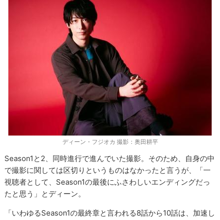
ディーン・フジオカ 撮影：奥田耕平
Season1と2、同時進行で進んでいた撮影。そのため、自身の中
で撮影に関しては区切りというものはなかったと言うが、「一
視聴者として、Season1の最後にふさわしいエンディングだっ
たと思う」とディーン。
「いわゆるSeason1の最終章と言われる8話から10話は、加速し