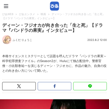
ぴあWEB
ぴあWEB
>
ぴあエンタメ
>
映画
>
ディーン・フジオカが向き合った「生と死」
【ドラマ『パンドラの果実』インタビュー】
ディーン・フジオカが向き合った「生と死」【ドラ
マ『パンドラの果実』インタビュー】
ふくだ りょうこ
2022.8.2 12:00
本格サイエンスミステリーとして話題を呼んだドラマ『パンドラの果実～
科学犯罪捜査ファイル』のSeason2が、Huluにて独占配信中。警察官
僚・小比類巻祐一を演じるディーン・フジオカに、作品の魅力、自身の役
との向き合い方について聞いた。