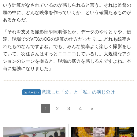
いう計算がなされているのが感じられると言う。それは監督の
頭の中に、どんな映像を作っていくか、という確固たるものが
あるからだ。
「それを支える撮影部や照明部とか、データのやりとりや、伝
達、現場でのVFXのCGの逆算の仕方だったり……どれも統率さ
れたものなんですよね。でも、みんな効率よく楽しく撮影をし
ていて。羽住さんはずっとニコニコしているし。大規模なアク
ションのシーンを撮ると、現場の底力を感じるんですよね。本
当に勉強になりました」
意識した「公」と「私」の演じ分け
次ページ
1
2
3
4
»