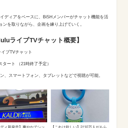
イディアをベースに、BiSHメンバーがチャット機能を活
ションを取りながら、企画を練り上げていく。
HuluライブTVチャット概要】
ライブTVチャット
0スタート （21時終了予定）
ソコン、スマートフォン、タブレットなどで視聴が可能。