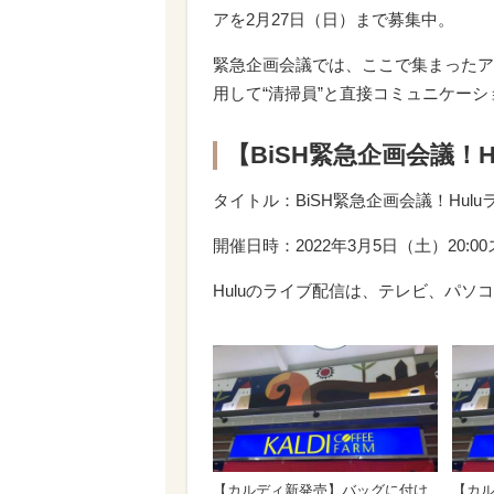
アを2月27日（日）まで募集中。
緊急企画会議では、ここで集まったア
用して“清掃員”と直接コミュニケー
【BiSH緊急企画会議！
タイトル：BiSH緊急企画会議！Hulu
開催日時：2022年3月5日（土）20:0
Huluのライブ配信は、テレビ、パ