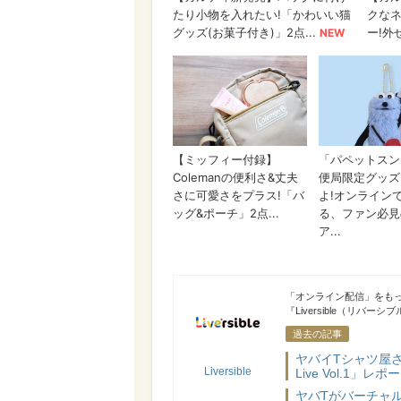
Liversible
「オンライン配信」をも
『Liversible（リバー
過去の記事
ヤバイTシャツ屋さ
Liversible
Live Vol.1」レポ
ヤバTがバーチャル