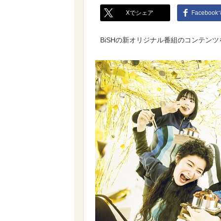
Xでシェア
Faceboo
BiSHの新オリジナル番組のコンテン