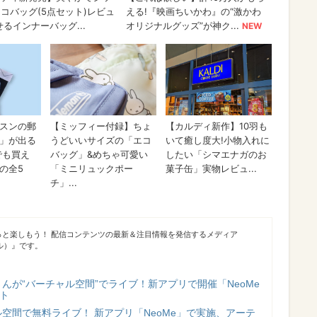
っと楽しもう！ 配信コンテンツの最新＆注目情報を発信するメディア
シブル）』です。
んが“バーチャル空間”でライブ！新アプリで開催「NeoMe
ート
空間で無料ライブ！ 新アプリ「NeoMe」で実施、アーテ