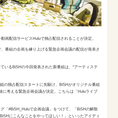
ン動画配信サービスHuluで独占配信されることが決定。
」で、番組の企画を練り上げる緊急企画会議の配信が発表さ
しているBiSHの今回発表された新番組は、“アーティステ
番組の独占配信スタートに先駆け、BiSHがオリジナル番組
緒に考える緊急企画会議が決定。こちらは「Huluライブ
ュタグ「#BiSH_Huluで企画会議」をつけて、「BiSHの解散
BiSHにこんなことをやってほしい！」といったアイディ