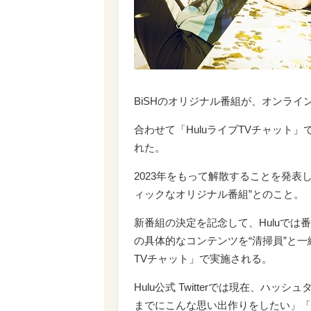
BiSHのオリジナル番組が、オンライ
合わせて「HuluライブTVチャット
れた。
2023年をもって解散することを発表
ィックなオリジナル番組”とのこと。
新番組の決定を記念して、Huluでは
の具体的なコンテンツを“清掃員”と一
TVチャット」で実施される。
Hulu公式 Twitterでは現在、ハッシ
までにこんな思い出作りをしたい」「