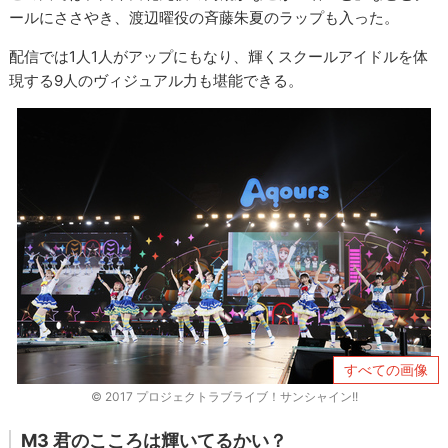
ールにささやき、渡辺曜役の斉藤朱夏のラップも入った。
配信では1人1人がアップにもなり、輝くスクールアイドルを体
現する9人のヴィジュアル力も堪能できる。
すべての画像
© 2017 プロジェクトラブライブ！サンシャイン!!
M3 君のこころは輝いてるかい？