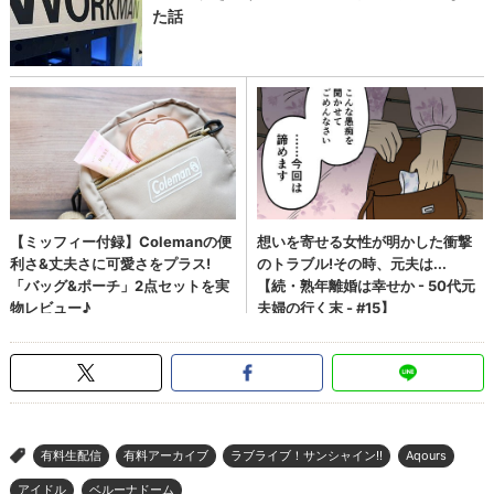
有料生配信
有料アーカイブ
ラブライブ！サンシャイン!!
Aqours
>
アイドル
ベルーナドーム