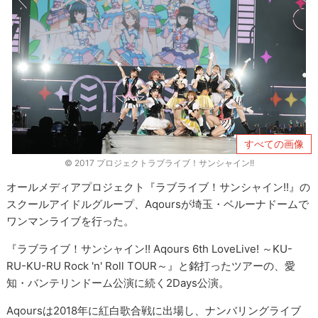
すべての画像
© 2017 プロジェクトラブライブ！サンシャイン!!
オールメディアプロジェクト『ラブライブ！サンシャイン!!』の
スクールアイドルグループ、Aqoursが埼玉・ベルーナドームで
ワンマンライブを行った。
『ラブライブ！サンシャイン!! Aqours 6th LoveLive! ～KU-
RU-KU-RU Rock 'n' Roll TOUR～』と銘打ったツアーの、愛
知・バンテリンドーム公演に続く2Days公演。
Aqoursは2018年に紅白歌合戦に出場し、ナンバリングライブ