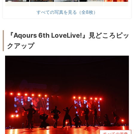
すべての写真を見る（全8枚）
『Aqours 6th LoveLive!』見どころピッ
クアップ
すべての画像