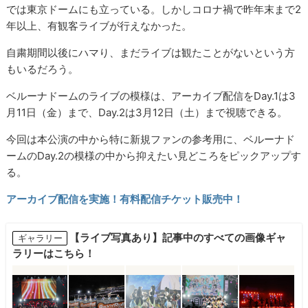
では東京ドームにも立っている。しかしコロナ禍で昨年末まで2
年以上、有観客ライブが行えなかった。
自粛期間以後にハマり、まだライブは観たことがないという方
もいるだろう。
ベルーナドームのライブの模様は、アーカイブ配信をDay.1は3
月11日（金）まで、Day.2は3月12日（土）まで視聴できる。
今回は本公演の中から特に新規ファンの参考用に、ベルーナド
ームのDay.2の模様の中から抑えたい見どころをピックアップす
る。
アーカイブ配信を実施！有料配信チケット販売中！
【ライブ写真あり】記事中のすべての画像ギャ
ギャラリー
ラリーはこちら！