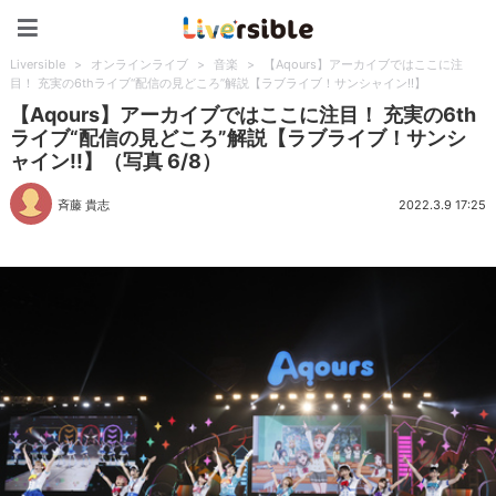
Liversible
Liversible
>
オンラインライブ
>
音楽
>
【Aqours】アーカイブではここに注
目！ 充実の6thライブ“配信の見どころ”解説【ラブライブ！サンシャイン!!】
【Aqours】アーカイブではここに注目！ 充実の6th
ライブ“配信の見どころ”解説【ラブライブ！サンシ
ャイン!!】（写真 6/8）
斉藤 貴志
2022.3.9 17:25