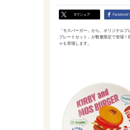
Xでシェア
Faceboo
「モスバーガー」から、オリジナルプ
プレートセット」が数量限定で登場！
ゃも登場します。