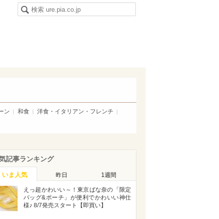
ーン
和食
洋食・イタリアン・フレンチ
気記事ランキング
いま人気
昨日
1週間
えっ超かわいい～！東京ばな奈の「限定
バッグ&ポーチ」が便利でかわいい神仕
様♪ 8/7発売スタート【即買い】