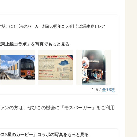
す駅」に！【モスバーガー創業50周年コラボ】記念乗車券もレア
武東上線コラボ」を写真でもっと見る
1-5 /
全16枚
ァンの方は、ぜひこの機会に「モスバーガー」をご利用
モス×星のカービー」コラボの写真をもっと見る