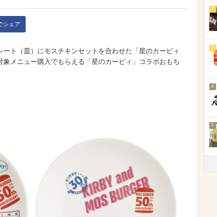
2
kでシェア
3
レート（皿）にモスチキンセットを合わせた「星のカービィ
対象メニュー購入でもらえる「星のカービィ」コラボおもち
4
5