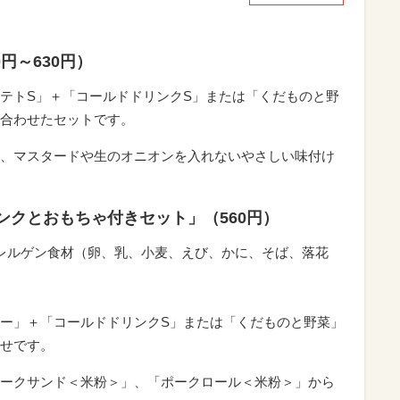
円～630円）
テトS」＋「コールドドリンクS」または「くだものと野
合わせたセットです。
、マスタードや生のオニオンを入れないやさしい味付け
ンクとおもちゃ付きセット」（560円）
レルゲン食材（卵、乳、小麦、えび、かに、そば、落花
ー」＋「コールドドリンクS」または「くだものと野菜」
せです。
ークサンド＜米粉＞」、「ポークロール＜米粉＞」から