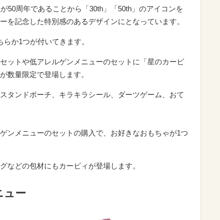
50周年であることから「30th」「50th」のアイコンを
ーを記念した特別感のあるデザインにとなっています。
ちらか1つが付いてきます。
セットや低アレルゲンメニューのセットに「星のカービ
が数量限定で登場します。
スタンドポーチ、キラキラシール、ダーツゲーム、おて
ゲンメニューのセットの購入で、お好きなおもちゃが1つ
グなどの包材にもカービィが登場します。
ニュー