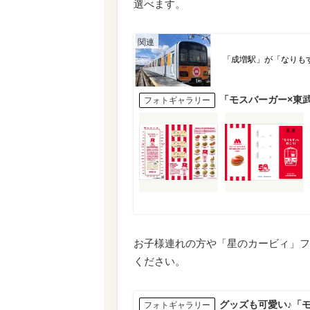
選べます。
「成増駅」が「なりも
「モスバーガー×東
フォトギャラリー
お子様連れの方や「星のカービィ」フ
ください。
グッズも可愛い♪「
フォトギャラリー