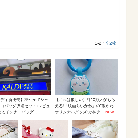
1-2 /
全2枚