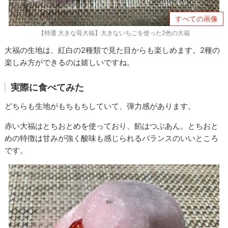
すべての画像
【特選 大きな苺大福】大きないちごを使った2色の大福
大福の生地は、紅白の2種類で見た目からも楽しめます。2種の
楽しみ方ができるのは嬉しいですね。
実際に食べてみた
どちらも生地がもちもちしていて、弾力感があります。
赤い大福はとちおとめを使っており、餡はつぶあん。とちおと
めの特徴は甘みが強く酸味も感じられるバランスのいいところ
です。