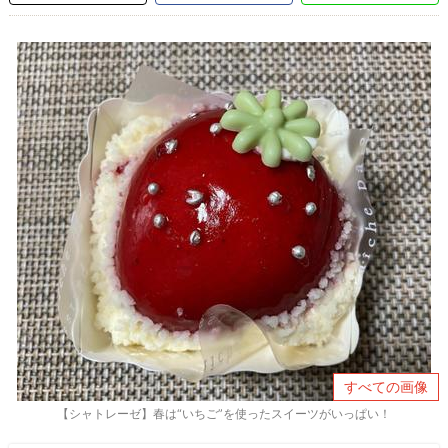
すべての画像
【シャトレーゼ】春は“いちご”を使ったスイーツがいっぱい！