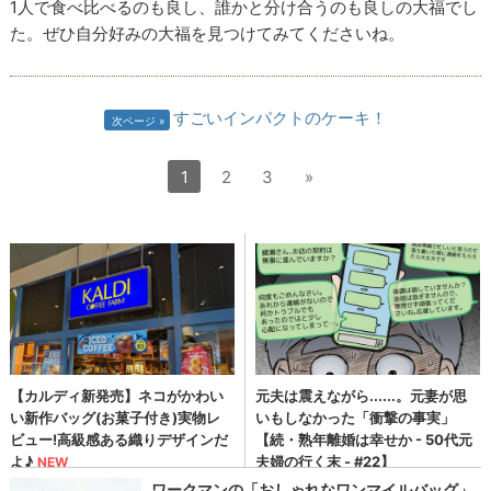
1人で食べ比べるのも良し、誰かと分け合うのも良しの大福でし
た。ぜひ自分好みの大福を見つけてみてくださいね。
すごいインパクトのケーキ！
次ページ
1
2
3
»