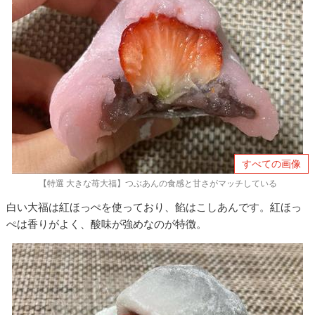
すべての画像
【特選 大きな苺大福】つぶあんの食感と甘さがマッチしている
白い大福は紅ほっぺを使っており、餡はこしあんです。紅ほっ
ぺは香りがよく、酸味が強めなのが特徴。