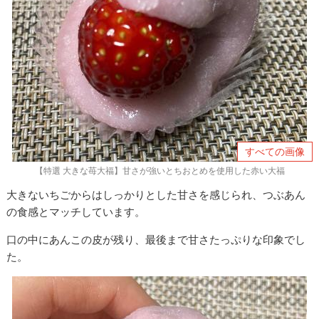
すべての画像
【特選 大きな苺大福】甘さが強いとちおとめを使用した赤い大福
大きないちごからはしっかりとした甘さを感じられ、つぶあん
の食感とマッチしています。
口の中にあんこの皮が残り、最後まで甘さたっぷりな印象でし
た。