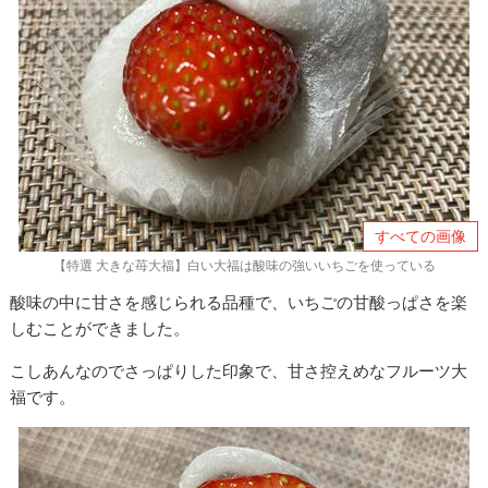
すべての画像
【特選 大きな苺大福】白い大福は酸味の強いいちごを使っている
酸味の中に甘さを感じられる品種で、いちごの甘酸っぱさを楽
しむことができました。
こしあんなのでさっぱりした印象で、甘さ控えめなフルーツ大
福です。