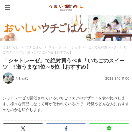
うまいめし
うまいめし
>
ウチごはん
>
スイーツ
>
「シャトレーゼ」で絶対買うべき「いち
ごのスイーツ」! 激うまな1位～5位【おすすめ】
「シャトレーゼ」で絶対買うべき「いちごのスイー
ツ」! 激うまな1位～5位【おすすめ】
たむたむ
2022.3.16 11:00
シャトレーゼで開催されているいちごフェアのデザートを食べ比べしま
す。様々な商品になって苺が使われているので、特徴やどんな人におすす
めなのかを紹介します。