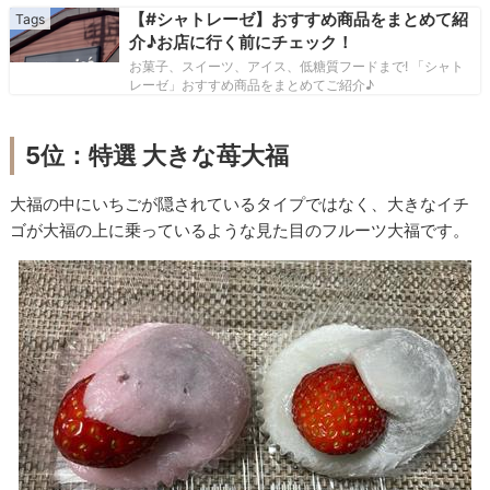
【#シャトレーゼ】おすすめ商品をまとめて紹
介♪お店に行く前にチェック！
お菓子、スイーツ、アイス、低糖質フードまで! 「シャト
レーゼ」おすすめ商品をまとめてご紹介♪
5位：特選 大きな苺大福
大福の中にいちごが隠されているタイプではなく、大きなイチ
ゴが大福の上に乗っているような見た目のフルーツ大福です。