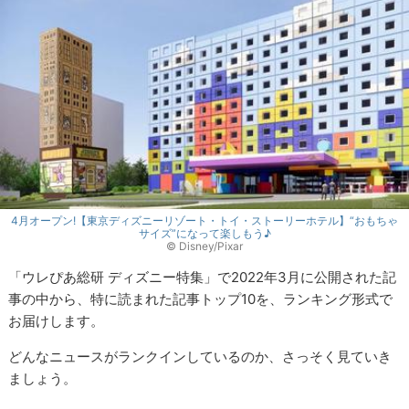
4月オープン!【東京ディズニーリゾート・トイ・ストーリーホテル】“おもちゃ
サイズ”になって楽しもう♪
© Disney/Pixar
「ウレぴあ総研 ディズニー特集」で2022年3月に公開された記
事の中から、特に読まれた記事トップ10を、ランキング形式で
お届けします。
どんなニュースがランクインしているのか、さっそく見ていき
ましょう。