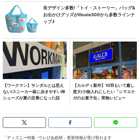
「ディズニー特集 -ウレぴあ総研」更新情報が受け取れます