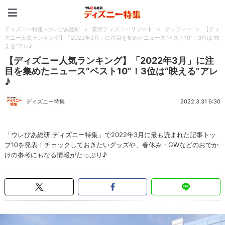
ディズニー特集 -ウレぴあ
ディズニー特集 -ウレぴあ総研
>
東京ディズニーリゾート
>
ダッフィー
>
【ディ
ズニー人気ランキング】「2022年3月」に注目を集めたニュース“ベスト10”！3位は“映
える”アレ♪
【ディズニー人気ランキング】「2022年3月」に注
目を集めたニュース“ベスト10”！3位は“映える”アレ
♪
ディズニー特集
2022.3.31 6:30
「ウレぴあ総研 ディズニー特集」で2022年3月に最も読まれた記事トッ
プ10を発表！チェックしておきたいグッズや、春休み・GWなどのおでか
けの参考にもなる情報がたっぷり♪