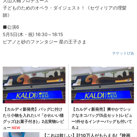
大山大輔プロデュース
子どものためのオペラ・ダイジェスト！《セヴィリアの理髪
師》
■公演6
5月5日(木・祝) 16:30～18:15
ピアノと砂のファンタジー 星の王子さま
チケットぴあ