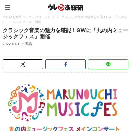
ウレぴあ総研（うれぴあ）
ウレぴあ総研
>
エンタメ・テレビ
>
クラシック音楽の魅力を堪能！GWに「丸の内
ミュージックフェス」開催
クラシック音楽の魅力を堪能！GWに「丸の内ミュー
ジックフェス」開催
2022.4.4 11:30配信