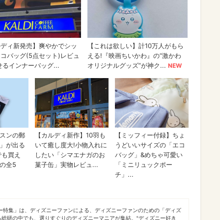
ニー特集」は、ディズニーファンによる、ディズニーファンのための「ディズ
あ総研の中でも、選りすぐりのディズニーマニアが集結。“ディズニー好き