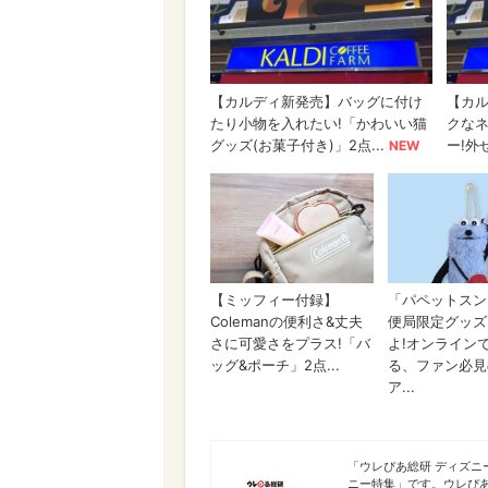
ディズニー特集
「ウレぴあ総研 ディズ
ニー特集」です。ウレぴ