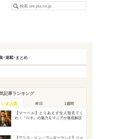
集･連載･まとめ
気記事ランキング
いま人気
昨日
1週間
【マーベル】とりあえず全人類見てく
れ！『ロキ』の魅力をマニアが徹底解説
【アリス・イン・ワンダーランド】ジョ