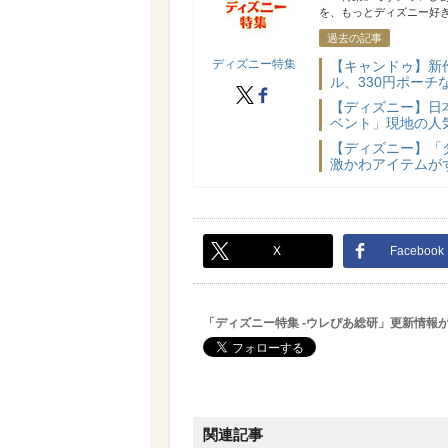
を、もっとディズニー好き
過去の記事
ディズニー特集
【キャンドゥ】新
ル、330円ポーチ
X
facebook
【ディズニー】日
ベント」現地の人気
【ディズニー】「
激かわアイテムが
X
Facebook
「ディズニー特集 -ウレぴあ総研」更新情報
関連記事