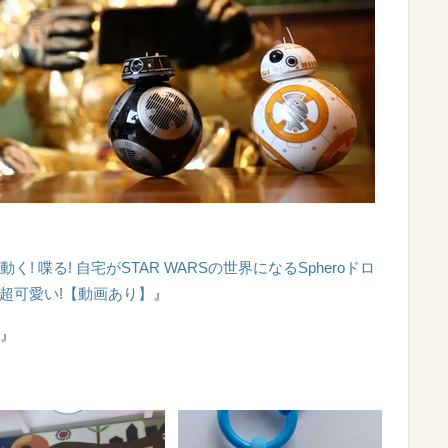
! 喋る! 自宅がSTAR WARSの世界になるSpheroドロ
」が超可愛い!【動画あり】
』
』