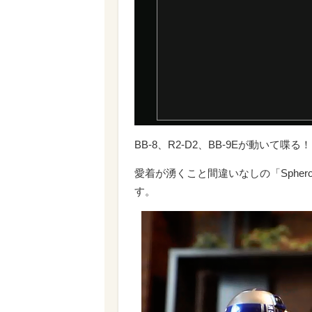
BB-8、R2-D2、BB-9Eが動いて喋る！
愛着が湧くこと間違いなしの「Sphero
す。