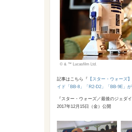
© & ™ Lucasfilm Ltd.
記事はこちら『
【スター・ウォーズ】動く
イド「BB-8」「R2-D2」「BB-9E
『スター・ウォーズ／最後のジェダイ
2017年12月15日（金）公開