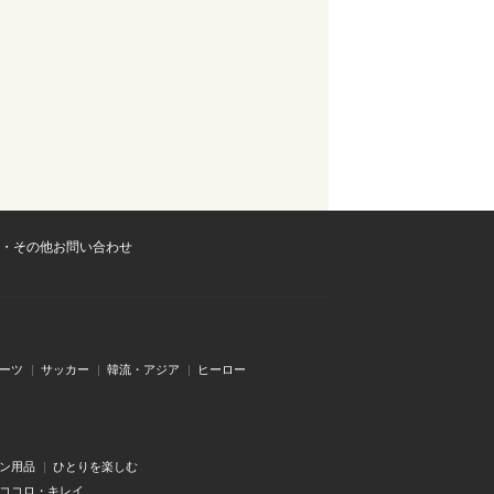
・その他お問い合わせ
ーツ
サッカー
韓流・アジア
ヒーロー
ン用品
ひとりを楽しむ
・ココロ・キレイ