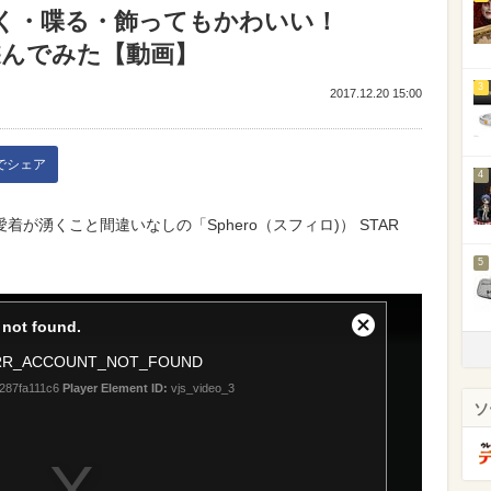
く・喋る・飾ってもかわいい！
で遊んでみた【動画】
3
2017.12.20 15:00
kでシェア
4
！愛着が湧くこと間違いなしの「Sphero（スフィロ)） STAR
5
ソ