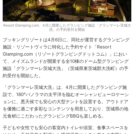
Resort Glamping.com、4月に開業したグランピング施設「グランマーレ茨城大
洗」の予約受付を開始
ブッキングリゾートは4月6日に、同社が運営するグランピング
施設・リゾートヴィラに特化した予約サイト「Resort
Glamping.com（リゾートグランピングドットコム）」におい
て、メイズムランドが開業する全10棟のドーム型グランピング
施設「グランマーレ茨城大洗」（茨城県東茨城郡大洗町）の予
約受付を開始した。
「グランマーレ茨城大洗」は、4月に開業したグランピング施
設で、180°パノラマの太平洋を臨むオーシャンビューロケーシ
ョンに、悪天候でも安心の大型テントを設置する。アウトドア
を優雅に過ごす多彩なコンテンツを用意しており、茨城県の地
元食材にこだわったグランピングBBQも楽しめる。
子どもや女性でも安心の客室内トイレや浴室、食事スペースを