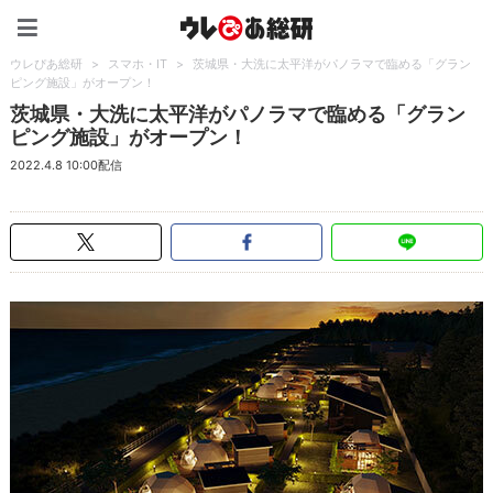
ウレぴあ総研（うれぴあ）
ウレぴあ総研
>
スマホ・IT
>
茨城県・大洗に太平洋がパノラマで臨める「グラン
ピング施設」がオープン！
茨城県・大洗に太平洋がパノラマで臨める「グラン
ピング施設」がオープン！
2022.4.8 10:00配信