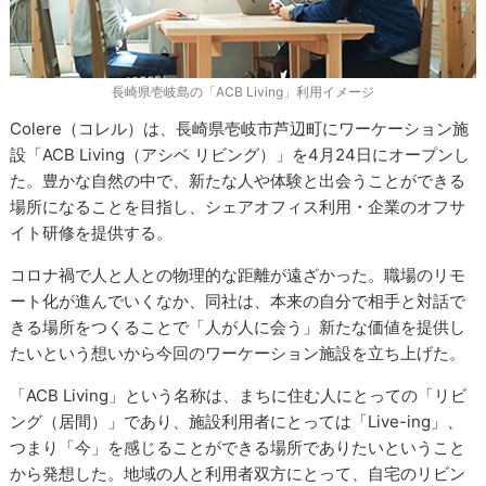
長崎県壱岐島の「ACB Living」利用イメージ
Colere（コレル）は、長崎県壱岐市芦辺町にワーケーション施
設「ACB Living（アシベ リビング）」を4月24日にオープンし
た。豊かな自然の中で、新たな人や体験と出会うことができる
場所になることを目指し、シェアオフィス利用・企業のオフサ
イト研修を提供する。
コロナ禍で人と人との物理的な距離が遠ざかった。職場のリモ
ート化が進んでいくなか、同社は、本来の自分で相手と対話で
きる場所をつくることで「人が人に会う」新たな価値を提供し
たいという想いから今回のワーケーション施設を立ち上げた。
「ACB Living」という名称は、まちに住む人にとっての「リビ
ング（居間）」であり、施設利用者にとっては「Live-ing」、
つまり「今」を感じることができる場所でありたいということ
から発想した。地域の人と利用者双方にとって、自宅のリビン