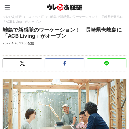
ウレぴあ総研（うれぴあ）
ウレぴあ総研
>
スマホ・IT
>
離島で新感覚のワーケーション！ 長崎県壱岐島に
「ACB Living」がオープン
離島で新感覚のワーケーション！ 長崎県壱岐島に
「ACB Living」がオープン
2022.4.26 10:00配信