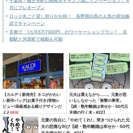
千葉県・横芝光町の廃校をキャンプ場にリノベーション！ 4
月にプレオープン
ロッジ丸ごと貸し切りがお得！ 長野県白馬の人気の宿泊施
設でキャンペーン
京都で「1カ月5万7000円」のワーケーションプラン！ 京
都駅と河原町で移動も可能