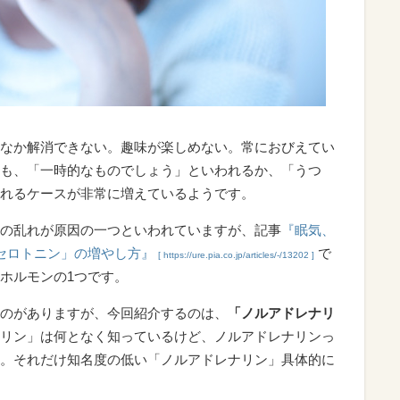
なか解消できない。趣味が楽しめない。常におびえてい
も、「一時的なものでしょう」といわれるか、「うつ
れるケースが非常に増えているようです。
の乱れが原因の一つといわれていますが、記事
『眠気、
「セロトニン」の増やし方』
で
[ https://ure.pia.co.jp/articles/-/13202 ]
ホルモンの1つです。
のがありますが、今回紹介するのは、
「ノルアドレナリ
リン」は何となく知っているけど、ノルアドレナリンっ
。それだけ知名度の低い「ノルアドレナリン」具体的に