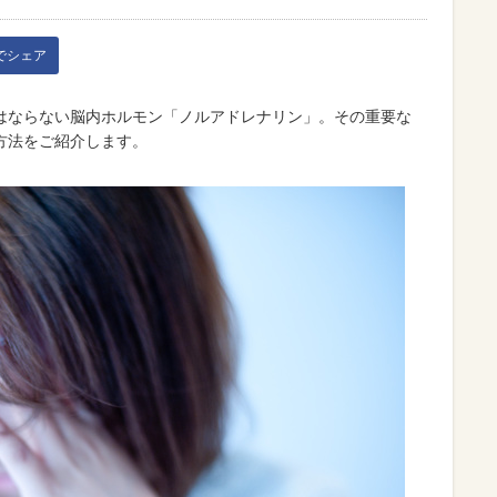
kでシェア
はならない脳内ホルモン「ノルアドレナリン」。その重要な
方法をご紹介します。