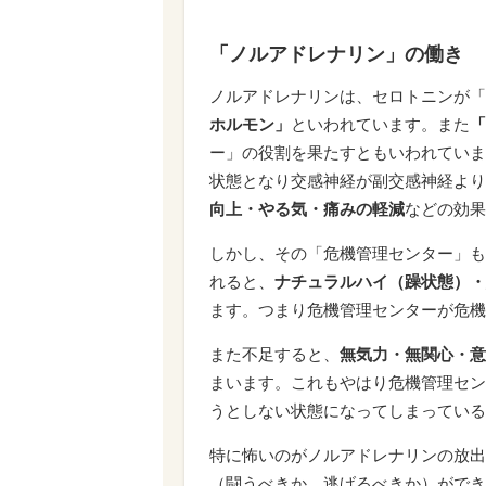
「ノルアドレナリン」の働き
ノルアドレナリンは、セロトニンが「
ホルモン」
といわれています。また
「
ー」の役割を果たすともいわれていま
状態となり交感神経が副交感神経より
向上・やる気・痛みの軽減
などの効果
しかし、その「危機管理センター」も
れると、
ナチュラルハイ（躁状態）・
ます。つまり危機管理センターが危機
また不足すると、
無気力・無関心・意
まいます。これもやはり危機管理セン
うとしない状態になってしまっている
特に怖いのがノルアドレナリンの放出
（闘うべきか、逃げるべきか）ができ