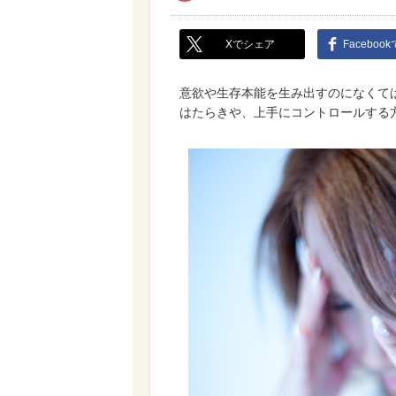
Xでシェア
Faceboo
意欲や生存本能を生み出すのになくて
はたらきや、上手にコントロールする