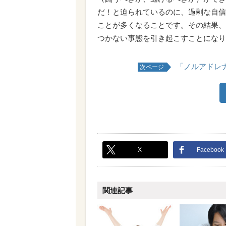
だ！と迫られているのに、過剰な自信
ことが多くなることです。その結果、
つかない事態を引き起こすことになり
「ノルアドレ
次ページ
X
Facebook
関連記事