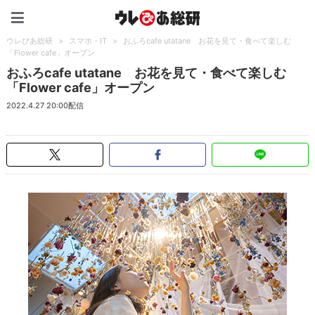
ウレぴあ総研（うれぴあ）
ウレぴあ総研
>
スマホ・IT
>
おふろcafe utatane お花を見て・食べて楽しむ
「Flower cafe」オープン
おふろcafe utatane お花を見て・食べて楽しむ
「Flower cafe」オープン
2022.4.27 20:00配信