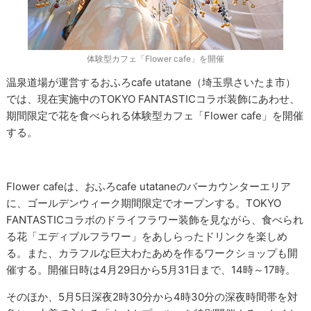
体験型カフェ「Flower cafe」を開催
温泉道場が運営するおふろcafe utatane（埼玉県さいたま市）
では、現在実施中のTOKYO FANTASTICコラボ装飾にあわせ、
期間限定で花を食べられる体験型カフェ「Flower cafe」を開催
する。
Flower cafeは、おふろcafe utataneのバーカウンターエリア
に、ゴールデンウィーク期間限定でオープンする。TOKYO
FANTASTICコラボのドライフラワー装飾を見ながら、食べられ
る花「エディブルフラワー」をあしらったドリンクを楽しめ
る。また、カラフルな巨大わたあめを作るワークショップも開
催する。開催日時は4月29日から5月31日まで、14時～17時。
そのほか、5月5日深夜2時30分から4時30分の深夜時間帯を対