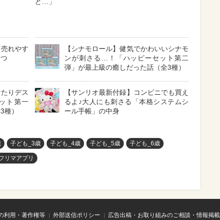
ど…」
「売れやす
【シナモロール】健気でかわいいシナモ
６つ
ンが刺さる…！「ハッピーセット第二
弾」が最上級の癒しだった話（全3種）
けたりデス
【サンリオ最新付録】コンビニでも買え
ット第一
るよ♪大人にも刺さる「本格システムシ
3種）
ール手帳」の中身
歳
子ども_3歳
子ども_4歳
子ども_5歳
子ども_6歳
フリマアプリ
の利用・著作権等
外部送信ポリシー
広告出稿・お取り組みのご相談・情報掲載