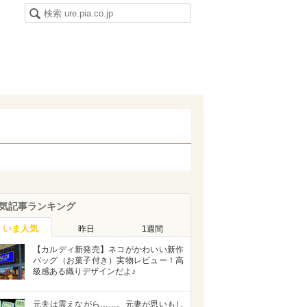
気記事ランキング
いま人気
昨日
1週間
【カルディ新発売】ネコがかわいい新作
バッグ（お菓子付き）実物レビュー！高
級感ある織りデザインだよ♪
元夫は震えながら……。元妻が思いもし