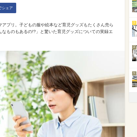
kでシェア
3
マアプリ。子どもの服や絵本など育児グッズもたくさん売ら
んなものもあるの!?」と驚いた育児グッズについての実録エ
4
5