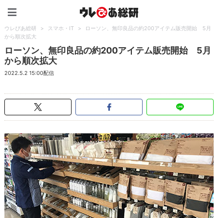
ウレぴあ総研（うれぴあ）
ウレぴあ総研
>
スマホ・IT
>
ローソン、無印良品の約200アイテム販売開始 5月
から順次拡大
ローソン、無印良品の約200アイテム販売開始 5月
から順次拡大
2022.5.2 15:00配信