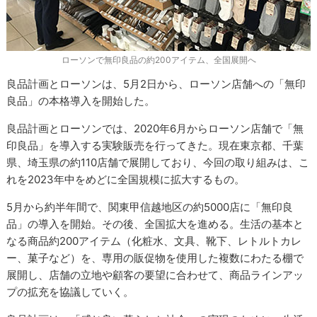
ローソンで無印良品の約200アイテム、全国展開へ
良品計画とローソンは、5月2日から、ローソン店舗への「無印
良品」の本格導入を開始した。
良品計画とローソンでは、2020年6月からローソン店舗で「無
印良品」を導入する実験販売を行ってきた。現在東京都、千葉
県、埼玉県の約110店舗で展開しており、今回の取り組みは、こ
れを2023年中をめどに全国規模に拡大するもの。
5月から約半年間で、関東甲信越地区の約5000店に「無印良
品」の導入を開始。その後、全国拡大を進める。生活の基本と
なる商品約200アイテム（化粧水、文具、靴下、レトルトカレ
ー、菓子など）を、専用の販促物を使用した複数にわたる棚で
展開し、店舗の立地や顧客の要望に合わせて、商品ラインアッ
プの拡充を協議していく。