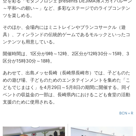
空を彩る「モダンプロジェ presents DEJIMA博スカイバルーン
～平和への願い～」など、多彩なステージでのライブコンテン
ツを楽しめる。
そのほか、会場内にはミニトレインやブランコサークル（遊
具）、フィンランドの伝統的ゲームであるモルックといったコ
ンテンツも用意している。
開催時間は、1区分が9時～12時、2区分が12時30分～15時、3
区分が15時30分～18時。
あわせて、出島メッセ長崎（長崎県長崎市）では、子どものた
めの遊び場、子どものためのエンタテインメントを集めた「こ
どもでじまはく」を4月29日～5月8日の期間に開催する。同イ
ベントの収益金の一部は、長崎県内におけるこども食堂の活動
支援のために使用される。
BCN＋R