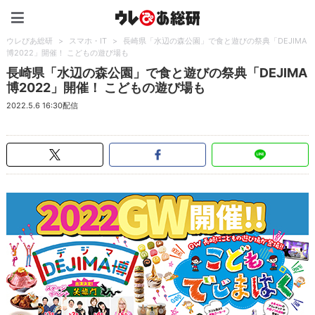
ウレぴあ総研（うれぴあ）
ウレぴあ総研
>
スマホ・IT
>
長崎県「水辺の森公園」で食と遊びの祭典「DEJIMA
博2022」開催！ こどもの遊び場も
長崎県「水辺の森公園」で食と遊びの祭典「DEJIMA
博2022」開催！ こどもの遊び場も
2022.5.6 16:30配信