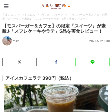
うまいめし
うまいめし
>
ソトごはん
>
カフェ・スイーツ
>
【モスバーガー＆カフェ】の限
定『スイーツ』が素敵♪「スフレケーキやラテ」5品を実食レビュー！
【モスバーガー＆カフェ】の限定『スイーツ』が素
敵♪「スフレケーキやラテ」5品を実食レビュー！
Yuko
2022.5.22 6:30
アイスカフェラテ 390円（税込）