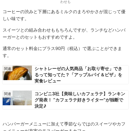
わせも
コーヒーの渋みと下層にあるミルクのまろやかさが混じって優
しい味です。
スイーツとの組み合わせももちろんですが、ランチなどハンバ
ーガーとのセットもおすすめですよ。
通常のセット料金にプラス90円（税込）で選ぶことができま
す。
シャトレーゼの人気商品「お取り寄せ」でき
るって知ってた？「アップルパイ＆ピザ」を
実食レビュー
コンビニ3社【美味しいカフェラテ】ランキン
グ発表！ “カフェラテ好きライター”が独断で
決定♪
ハンバーガーメニューに加えて季節ならではのスイーツやカフ
ェメニューが充実のモスバーガー＆カフェ。