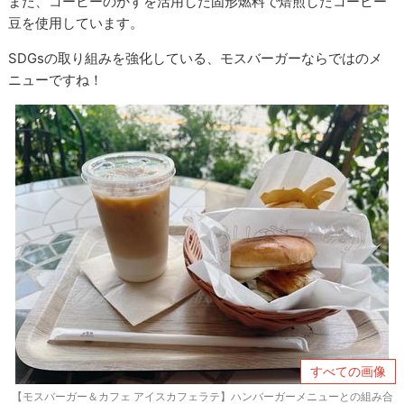
また、コーヒーのかすを活用した固形燃料で焙煎したコーヒー
豆を使用しています。
SDGsの取り組みを強化している、モスバーガーならではのメ
ニューですね！
すべての画像
【モスバーガー＆カフェ アイスカフェラテ】ハンバーガーメニューとの組み合