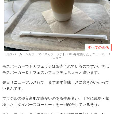
すべての画像
【モスバーガー＆カフェ アイスカフェラテ】SDGsを意識したリニューアルメ
ニュー
モスバーガーでもカフェラテは販売されているのですが、実は
モスバーガー＆カフェのカフェラテはちょっと違います。
先日リニューアルされて、ますます美味しさに磨きがかかって
いるんです。
ブラジルの優良産地で障がいのある生産者が、丁寧に栽培・収
穫した「ダイバースコーヒー」を一部配合しているそう。