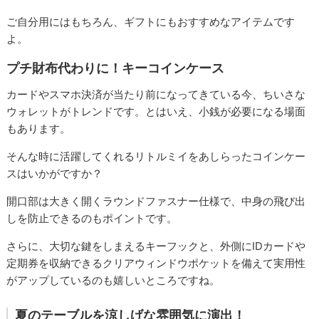
ご自分用にはもちろん、ギフトにもおすすめなアイテムです
よ。
プチ財布代わりに！キーコインケース
カードやスマホ決済が当たり前になってきている今、ちいさな
ウォレットがトレンドです。とはいえ、小銭が必要になる場面
もあります。
そんな時に活躍してくれるリトルミイをあしらったコインケー
スはいかがですか？
開口部は大きく開くラウンドファスナー仕様で、中身の飛び出
しを防止できるのもポイントです。
さらに、大切な鍵をしまえるキーフックと、外側にIDカードや
定期券を収納できるクリアウィンドウポケットを備えて実用性
がアップしているのも嬉しいところですね。
夏のテーブルを涼しげな雰囲気に演出！