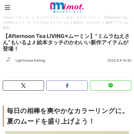
mimot.(ミモット)
mimot.(ミモット)
>
ライフスタイル
>
生活・ライフハック
>
【Afternoon Tea
LIVING×ムーミン】“ミムラねえさん”もいるよ♪ 絵本タッチのかわいい新作アイテムが
登場！
【Afternoon Tea LIVING×ムーミン】“ミムラねえさ
ん”もいるよ♪ 絵本タッチのかわいい新作アイテムが
登場！
Lighthouse Editing
2022.6.4 15:30
毎日の相棒を爽やかなカラーリングに。
夏のムードを盛り上げよう！