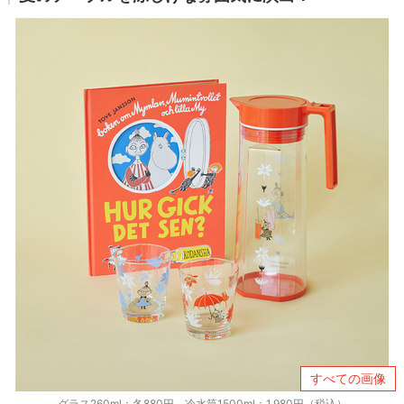
すべての画像
グラス260ml：各880円、冷水筒1500ml：1,980円（税込）