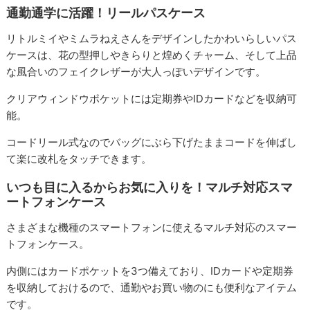
通勤通学に活躍！リールパスケース
リトルミイやミムラねえさんをデザインしたかわいらしいパス
ケースは、花の型押しやきらりと煌めくチャーム、そして上品
な風合いのフェイクレザーが大人っぽいデザインです。
クリアウィンドウポケットには定期券やIDカードなどを収納可
能。
コードリール式なのでバッグにぶら下げたままコードを伸ばし
て楽に改札をタッチできます。
いつも目に入るからお気に入りを！マルチ対応スマ
ートフォンケース
さまざまな機種のスマートフォンに使えるマルチ対応のスマー
トフォンケース。
内側にはカードポケットを3つ備えており、IDカードや定期券
を収納しておけるので、通勤やお買い物のにも便利なアイテム
です。