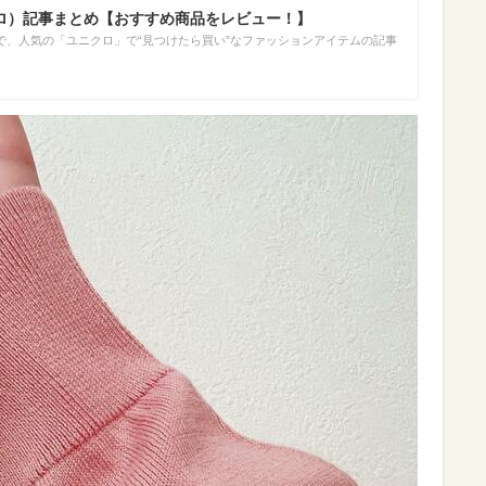
ニクロ）記事まとめ【おすすめ商品をレビュー！】
で、人気の「ユニクロ」で“見つけたら買い”なファッションアイテムの記事