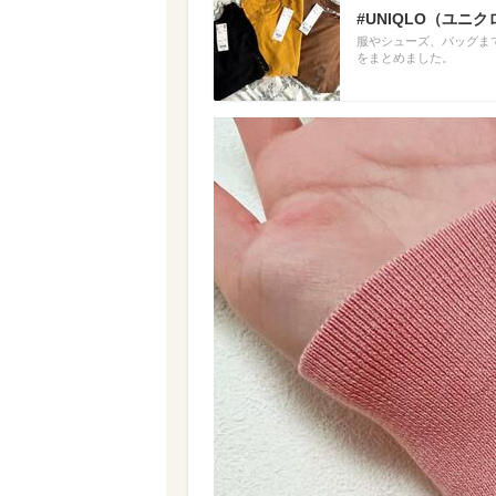
#UNIQLO（ユ
服やシューズ、バッグま
をまとめました。