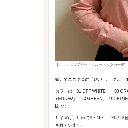
【ユニクロ UVカットクルーネックカーデ
続いてユニクロの「UVカットクルー
カラーは「01 OFF WHITE」「03 GRA
YELLOW」「53 GREEN」「61
開です。
サイズは、店頭でS・M・L・XLの4種
されています。