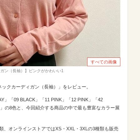
すべての画像
ィガン（長袖）】ピンクがかわいい1
ネックカーディガン（長袖）」をレビュー。
Y」「09 BLACK」「11 PINK」「12 PINK」「42
 BLUE」の8色と、今回紹介する商品の中で最も豊富なカラー展
類、オンラインストアではXS・XXL・3XLの3種類も販売