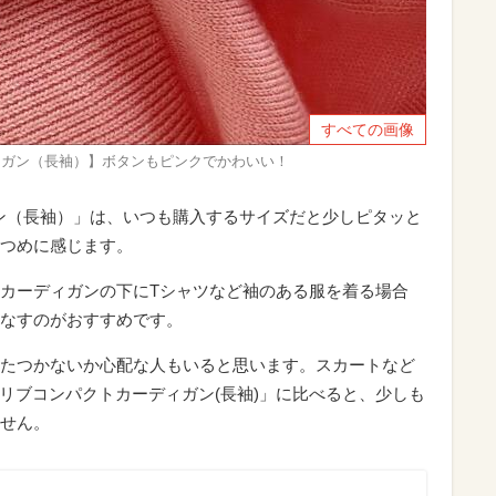
すべての画像
ィガン（長袖）】ボタンもピンクでかわいい！
ン（長袖）」は、いつも購入するサイズだと少しピタッと
つめに感じます。
カーディガンの下にTシャツなど袖のある服を着る場合
なすのがおすすめです。
たつかないか心配な人もいると思います。スカートなど
トリブコンパクトカーディガン(長袖)」に比べると、少しも
せん。