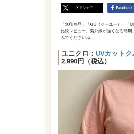
Xでシェア
Faceboo
「無印良品」「GU（ジーユー）」「U
比較レビュー。紫外線が強くなる時期
みてくださいね。
ユニクロ：
UVカット
2,990円（税込）