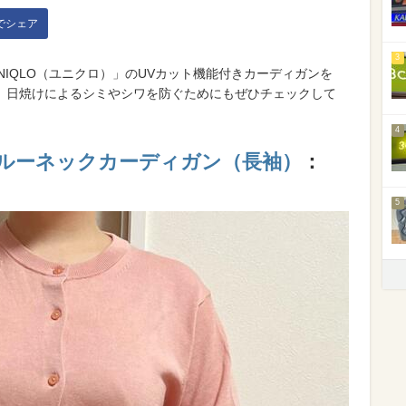
kでシェア
3
NIQLO（ユニクロ）」のUVカット機能付きカーディガンを
、日焼けによるシミやシワを防ぐためにもぜひチェックして
4
クルーネックカーディガン（長袖）
：
5