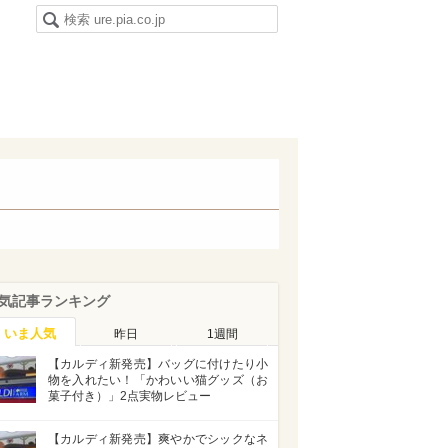
気記事ランキング
いま人気
昨日
1週間
【カルディ新発売】バッグに付けたり小
物を入れたい！「かわいい猫グッズ（お
菓子付き）」2点実物レビュー
【カルディ新発売】爽やかでシックなネ