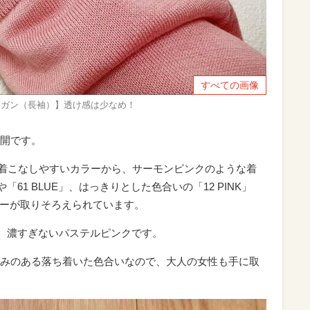
すべての画像
ィガン（長袖）】透け感は少なめ！
開です。
」などの着こなしやすいカラーから、サーモンピンクのような着
「61 BLUE」、はっきりとした色合いの「12 PINK」
カラーが取りそろえられています。
」は、濃すぎないパステルピンクです。
みのある落ち着いた色合いなので、大人の女性も手に取