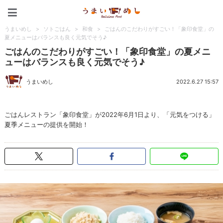
うまいめし
うまいめし
>
ソトごはん
>
和食
>
ごはんのこだわりがすごい！「象印食堂」の
夏メニューはバランスも良く元気でそう♪
ごはんのこだわりがすごい！「象印食堂」の夏メニ
ューはバランスも良く元気でそう♪
うまいめし
2022.6.27 15:57
ごはんレストラン「象印食堂」が2022年6月1日より、「元気をつける」
夏季メニューの提供を開始！