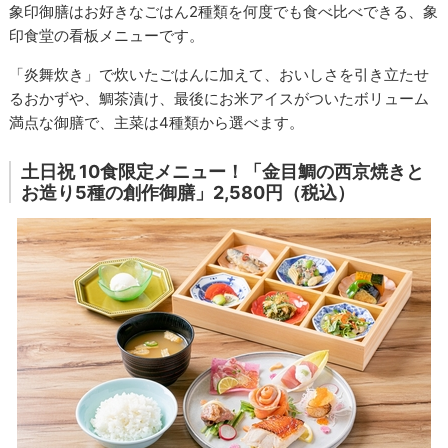
象印御膳はお好きなごはん2種類を何度でも食べ比べできる、象
印食堂の看板メニューです。
「炎舞炊き」で炊いたごはんに加えて、おいしさを引き立たせ
るおかずや、鯛茶漬け、最後にお米アイスがついたボリューム
満点な御膳で、主菜は4種類から選べます。
土日祝 10食限定メニュー！「金目鯛の西京焼きと
お造り5種の創作御膳」2,580円（税込）