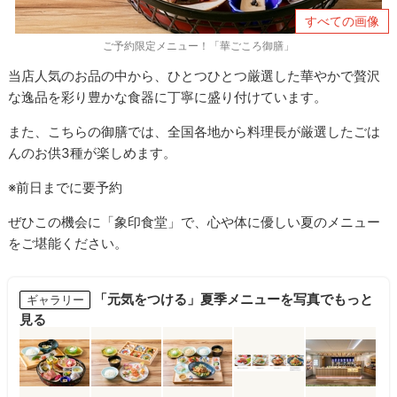
すべての画像
ご予約限定メニュー！「華ごころ御膳」
当店人気のお品の中から、ひとつひとつ厳選した華やかで贅沢
な逸品を彩り豊かな食器に丁寧に盛り付けています。
また、こちらの御膳では、全国各地から料理長が厳選したごは
んのお供3種が楽しめます。
※前日までに要予約
ぜひこの機会に「象印食堂」で、心や体に優しい夏のメニュー
をご堪能ください。
「元気をつける」夏季メニューを写真でもっと
ギャラリー
見る