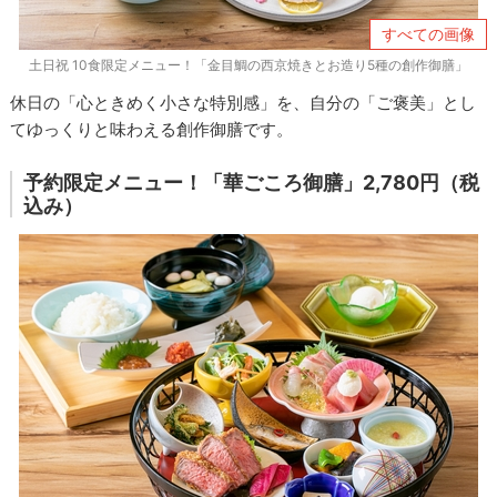
すべての画像
土日祝 10食限定メニュー！「金目鯛の西京焼きとお造り5種の創作御膳」
休日の「心ときめく小さな特別感」を、自分の「ご褒美」とし
てゆっくりと味わえる創作御膳です。
予約限定メニュー！「華ごころ御膳」2,780円（税
込み）