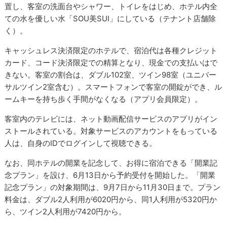
置し、客室の洗面台やシャワー、トイレをはじめ、ホテル内全
ての水を優しい水「SOU美SUI」にしている（テナント店舗除
く）。
キャッシュレス決済限定のホテルで、宿泊代は各種クレジット
カード、コード決済限定での精算となり、現金での支払いはで
きない。客室の割合は、ダブル102室、ツイン98室（ユニバー
サルツイン2室含む）。スマートフォンで客室の開錠ができ、ル
ームキーを持ち歩く手間がなくなる（アプリ会員限定）。
客室内のテレビには、ネット動画配信サービスのアプリがイン
ストールされている。対象サービスのアカウントをもっている
人は、自身のIDでログインして視聴できる。
なお、同ホテルの開業を記念して、お得に宿泊できる「開業記
念プラン」を設け、6月13日から予約受付を開始した。「開業
記念プラン」の対象期間は、9月7日から11月30日まで。プラン
料金は、ダブル2人利用が6020円から、同1人利用が5320円か
ら、ツイン2人利用が7420円から。