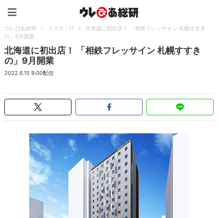
ウレぴあ総研（うれぴあ）
ウレぴあ総研
>
スマホ・IT
>
北海道に初出店！ 「相鉄フレッサイン 札幌すすき
の」9月開業
北海道に初出店！ 「相鉄フレッサイン 札幌すすき
の」9月開業
2022.6.15 9:00配信