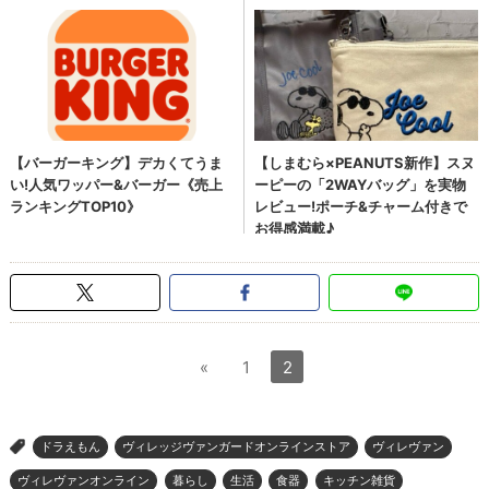
«
1
2
ドラえもん
ヴィレッジヴァンガードオンラインストア
ヴィレヴァン
>
ヴィレヴァンオンライン
暮らし
生活
食器
キッチン雑貨