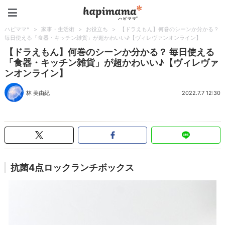
ハピママ*
ハピママ*
>
家事・生活術
>
お役立ち
>
【ドラえもん】何巻のシーンか分かる？
毎日使える「食器・キッチン雑貨」が超かわいい♪【ヴィレヴァンオンライン】
【ドラえもん】何巻のシーンか分かる？ 毎日使える
「食器・キッチン雑貨」が超かわいい♪【ヴィレヴァ
ンオンライン】
林 美由紀
2022.7.7 12:30
抗菌4点ロックランチボックス