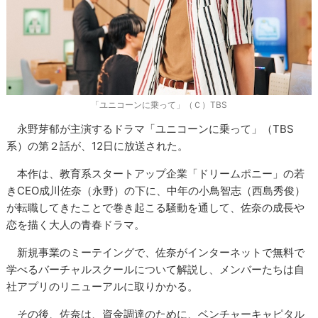
「ユニコーンに乗って」（Ｃ）TBS
永野芽郁が主演するドラマ「ユニコーンに乗って」（TBS
系）の第２話が、12日に放送された。
本作は、教育系スタートアップ企業「ドリームポニー」の若
きCEO成川佐奈（永野）の下に、中年の小鳥智志（西島秀俊）
が転職してきたことで巻き起こる騒動を通して、佐奈の成長や
恋を描く大人の青春ドラマ。
新規事業のミーテイングで、佐奈がインターネットで無料で
学べるバーチャルスクールについて解説し、メンバーたちは自
社アプリのリニューアルに取りかかる。
その後、佐奈は、資金調達のために、ベンチャーキャピタル