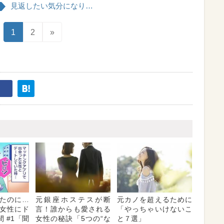
見返したい気分になり…
1
2
»
たのに…
元銀座ホステスが断
元カノを超えるために
女性にド
言！誰からも愛される
「やっちゃいけないこ
 #1「聞
女性の秘訣「5つの“な
と７選」