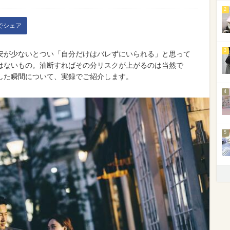
2
kでシェア
3
安が少ないとつい「自分だけはバレずにいられる」と思って
はないもの。油断すればその分リスクが上がるのは当然で
した瞬間について、実録でご紹介します。
4
5