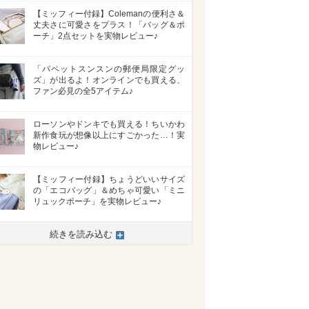
【ミッフィー付録】Colemanの便利さ＆
丈夫さに可愛さをプラス！「バッグ＆ポ
ーチ」2点セットを実物レビュー♪
「パペットスンスンの郵便局限定グッ
ズ」が出るよ！オンラインでも買える、
ファン必見の全5アイテム♪
ローソンやドンキでも買える！ちいかわ
新作食玩が想像以上にすごかった…！実
物レビュー♪
【ミッフィー付録】ちょうどいいサイズ
の「エコバッグ」＆めちゃ可愛い「ミニ
リュックポーチ」を実物レビュー♪
続きを読み込む