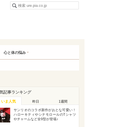
心と体の悩み
気記事ランキング
いま人気
昨日
1週間
サンリオのコラボ新作がおとな可愛い！
ハローキティやシナモロールのTシャツ
やチャームなど全9型が登場♪