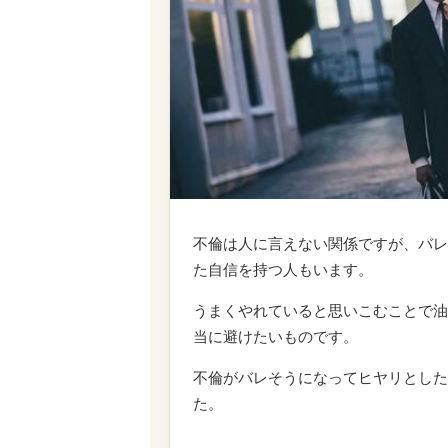
不倫は人に言えない関係ですが、バレ
た自信を持つ人もいます。
うまくやれていると思いこむことで油
当に避けたいものです。
不倫がバレそうになってヒヤリとした
た。