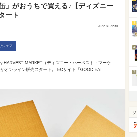
缶」がおうちで買える♪【ディズニー
タート
3
2022.8.6 9:30
kでシェア
4
y HARVEST MARKET（ディズニー・ハーベスト・マーケ
グッズがオンライン販売スタート。 ECサイト「GOOD EAT
5
ソ