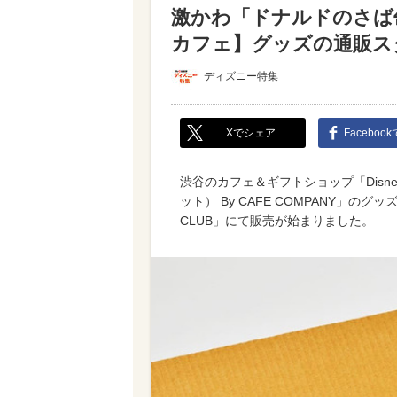
激かわ「ドナルドのさば
カフェ】グッズの通販ス
ディズニー特集
Xでシェア
Faceboo
渋谷のカフェ＆ギフトショップ「Disne
ット） By CAFE COMPANY」の
CLUB」にて販売が始まりました。