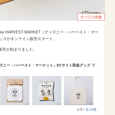
すべての画像
y HARVEST MARKET（ディズニー・ハーベスト・マー
」のグッズがオンライン販売スタート。
にて販売が始まりました。
ィズニー・ハーベスト・マーケット」ECサイト取扱グッズ フ
1-5 /
全14枚