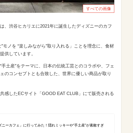
すべての画像
は、渋谷ヒカリエに2021年に誕生したディズニーのカフ
”モノを “楽しみながら”取り入れる」ことを理念に、食材
提供しています。
“手土産”をテーマに、日本の伝統工芸とのコラボや、フェ
ェのコンセプトとも合致した、世界に優しい商品が取り
したECサイト「GOOD EAT CLUB」にて販売される
ズニーカフェ」に行ってみた！隠れミッキーや“手土産”が素敵すぎ