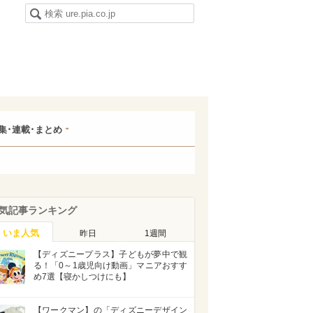
集･連載･まとめ
気記事ランキング
いま人気
昨日
1週間
【ディズニープラス】子どもが夢中で観
る！「0～1歳児向け動画」マニアおすす
め7選【寝かしつけにも】
【ワークマン】の「ディズニーデザイン