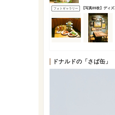
【写真89枚】ディズ
フォトギャラリー
ドナルドの「さば缶」