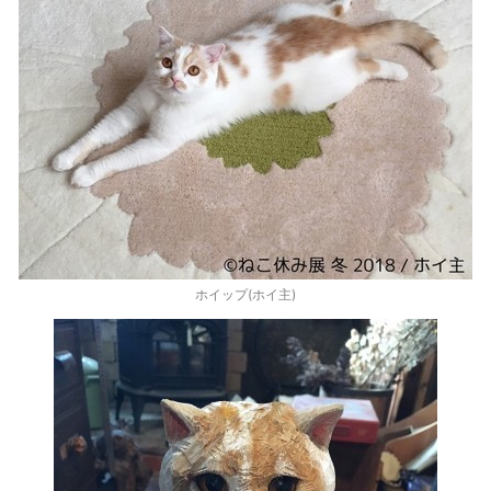
ホイップ(ホイ主)