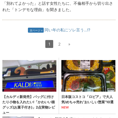
「別れてよかった」と話す女性たちに、不倫相手から切り出さ
れた「トンデモな理由」を聞きました。
同い年の私にソレ言う…!?
次ページ
1
2
»