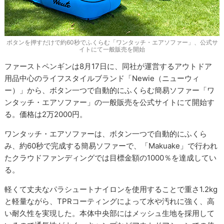
ボタンを押すだけで約60秒でふくらむ「ワンタッチ・エアソファー」、公式サ
イトにて一般販売を開始
ファーストペンギンは8月17日に、同社が運営するアウトドア
用品中心のライフスタイルブランド「Newie（ニューウィ
ー）」から、ボタン一つで自動的にふくらむ簡易ソファー「ワ
ンタッチ・エアソファー」の一般販売を公式サイトにて開始す
る。価格は2万2000円。
ワンタッチ・エアソファーは、ボタン一つで自動的にふくら
み、約60秒で完成する簡易ソファーで、「Makuake」で行われ
たクラウドファンディングでは目標金額の1000％を達成してい
る。
軽くて丈夫なパラシュートナイロンを使用することで重さ1.2kg
と軽量ながら、TPRコーティングによって水や汚れに強く、高
い耐久性を実現した。本体中央部にはメッシュ生地を採用して