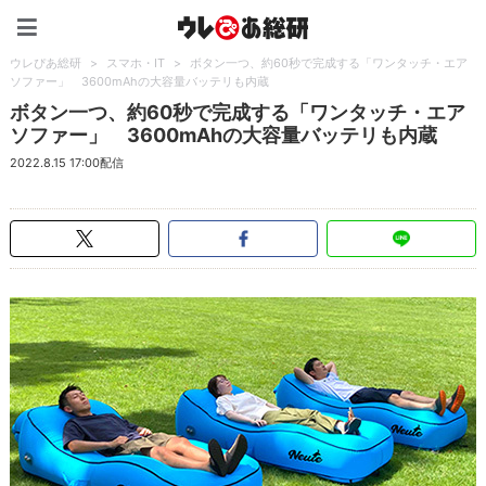
ウレぴあ総研（うれぴあ）
ウレぴあ総研
>
スマホ・IT
>
ボタン一つ、約60秒で完成する「ワンタッチ・エア
ソファー」 3600mAhの大容量バッテリも内蔵
ボタン一つ、約60秒で完成する「ワンタッチ・エア
ソファー」 3600mAhの大容量バッテリも内蔵
2022.8.15 17:00配信