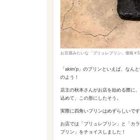
お豆腐みたいな「ブリュレプリン」価格￥5
「akim'p」のプリンといえば、な
のよう！
店主の秋本さんがお店を始める際に、In
込めて、この形にしたそう。
実際に四角いプリンはめずらしいです
お店では「ブリュレプリン」と「カラ
プリン」をチョイスしました！