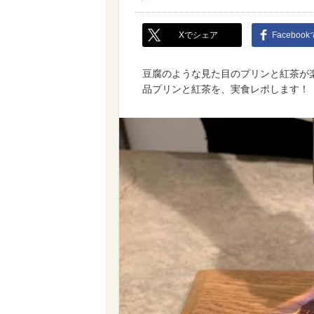
Xでシェア
Faceboo
豆腐のような見た目のプリンと紅茶が楽
品プリンと紅茶を、実食レポします！