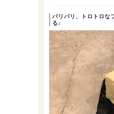
パリパリ、トロトロな
る♪