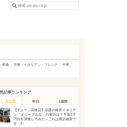
和食
洋食・イタリアン・フレンチ
中華
気記事ランキング
いま人気
昨日
1週間
【チェーン店検証】話題の格安イタリア
ン「オリーブの丘」の実力は？予算2千
円分を実食してみた→これは再訪確実で
す…!!