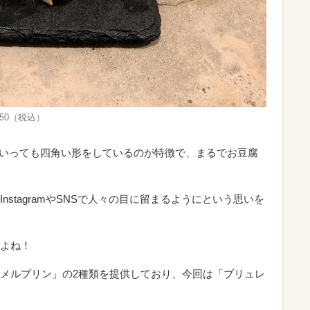
50（税込）
んといっても四角い形をしているのが特徴で、まるでお豆腐
stagramやSNSで人々の目に留まるようにという思いを
よね！
メルプリン」の2種類を提供しており、今回は「ブリュレ