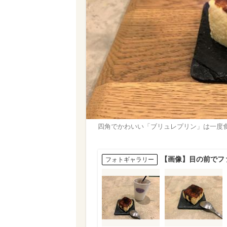
四角でかわいい「ブリュレプリン」は一度
【画像】目の前でフ
フォトギャラリー