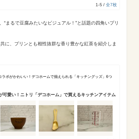
1-5 /
全7枚
」の、“まるで豆腐みたいなビジュアル！”と話題の四角いプリ
と共に、プリンとも相性抜群な香り豊かな紅茶を紹介しま
コラボがかわいい！デコホームで揃えられる「キッチングッズ」6つ
が可愛い！ニトリ「デコホーム」で買えるキッチンアイテム