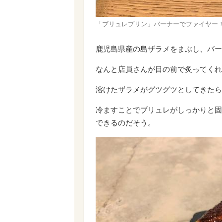
「ブリュレプリン」バーナーでファイヤー
鹿児島県産の島ザラメをまぶし、バー
なんと店員さんが目の前で炙ってくれ
溶けたザラメがグツグツとしてきたら
冷ますことでブリュレがしっかりと固
できるのだそう。