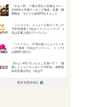
「やよい軒」で最も売れた定食はコレ！
2026年上半期ランキング発表、定番・期
間限定・サイドの各部門をチェック
「ジョイフル」メニュー人気ランキング
TOP10発表！2位はツインハンバーグ、1
位は定番人気のアレでした♪
「バーミヤン」の“売れ筋メニューランキ
ング”発表！5位はチャーハン、トップ3
は納得の並びに
【やよい軒】行ったらこれ食べて！「激
推しメニューランキングTOP10」肉野菜
炒め定食は5位、1位は!?
続きを読み込む