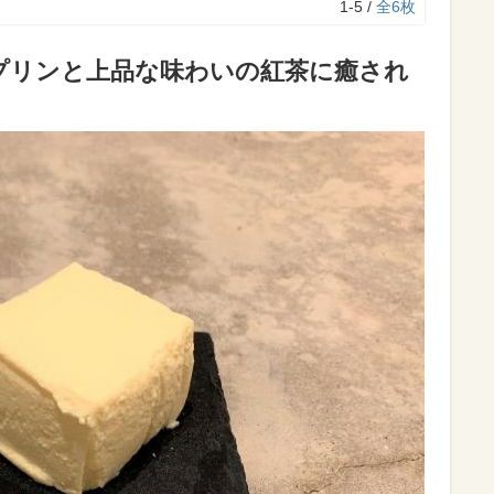
1-5 /
全6枚
プリンと上品な味わいの紅茶に癒され