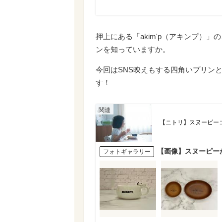
押上にある「akim'p（アキンプ）
ンを知っていますか。
今回はSNS映えもする四角いプリン
す！
【ニトリ】スヌーピー
【画像】スヌーピー
フォトギャラリー