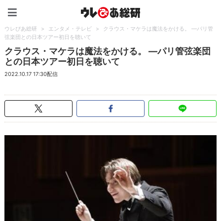
ウレぴあ総研（うれぴあ）
ウレぴあ総研
>
エンタメ・テレビ
>
クラウス・マケラは魔法をかける。 ―パリ管
弦楽団との日本ツアー初日を聴いて
クラウス・マケラは魔法をかける。 ―パリ管弦楽団
との日本ツアー初日を聴いて
2022.10.17 17:30配信