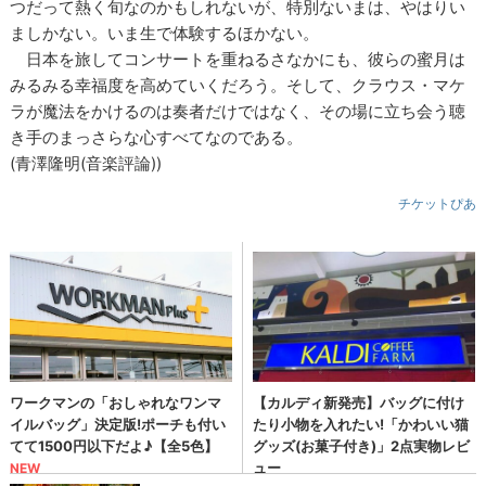
つだって熱く旬なのかもしれないが、特別ないまは、やはりい
ましかない。いま生で体験するほかない。
日本を旅してコンサートを重ねるさなかにも、彼らの蜜月は
みるみる幸福度を高めていくだろう。そして、クラウス・マケ
ラが魔法をかけるのは奏者だけではなく、その場に立ち会う聴
き手のまっさらな心すべてなのである。
(青澤隆明(音楽評論))
チケットぴあ