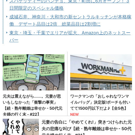
スパゲッティーのパンチョ、東京・町田に6月オープン！ 3
日間限定のスペシャル価格
成城石井、神奈川・大和市の新セントラルキッチンが本格稼
働 デザート品目は2倍 総菜品目は2割増に
東京・埼玉・千葉でエリアが拡大、Amazon上のネットスー
パー