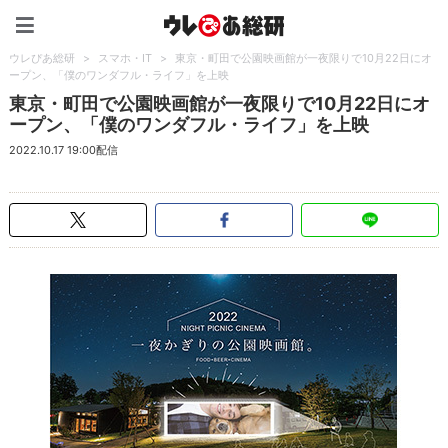
ウレぴあ総研（うれぴあ）
ウレぴあ総研
>
スマホ・IT
>
東京・町田で公園映画館が一夜限りで10月22日にオ
ープン、「僕のワンダフル・ライフ」を上映
東京・町田で公園映画館が一夜限りで10月22日にオ
ープン、「僕のワンダフル・ライフ」を上映
2022.10.17 19:00配信