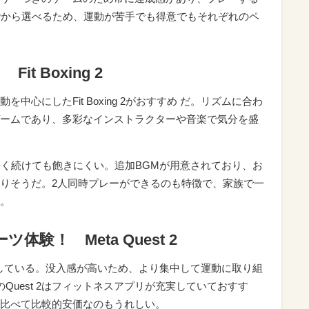
階から選べるため、運動が苦手でも得意でもそれぞれのペ
t Boxing 2
心にしたFit Boxing 2がおすすめ だ。リズムに合わ
ームであり、多彩なインストラクターや音楽で気分を盛
長く続けても飽きにくい。追加BGMが用意されており、お
りそうだ。2人同時プレーができるのも特徴で、家族で一
。
験！ Meta Quest 2
している。没入感が高いため、より集中して運動に取り組
k）のQuest 2はフィットネスアプリが充実していておすす
比べて比較的安価なのもうれしい。