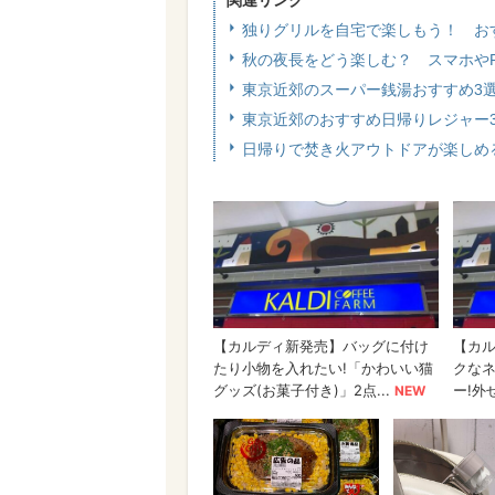
関連リンク
独りグリルを自宅で楽しもう！ お
秋の夜長をどう楽しむ？ スマホや
東京近郊のスーパー銭湯おすすめ3
東京近郊のおすすめ日帰りレジャー
日帰りで焚き火アウトドアが楽しめ