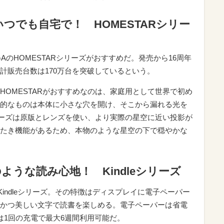
つでも自宅で！ HOMESTARシリー
AのHOMESTARシリーズがおすすめだ。発売から16周年
計販売台数は170万台を突破しているという。
HOMESTARがおすすめなのは、家庭用として世界で初め
的なものは本体に小さな穴を開け、そこから漏れる光を
シリーズは原版とレンズを使い、より実際の星空に近い投影が
たき機能があるため、本物のような星空の下で穏やかな
うな読み心地！ Kindleシリーズ
Kindleシリーズ。その特徴はディスプレイに電子ペーパー
かつ美しい文字で読書を楽しめる。電子ペーパーは省電
sisは1回の充電で最大6週間利用可能だ。