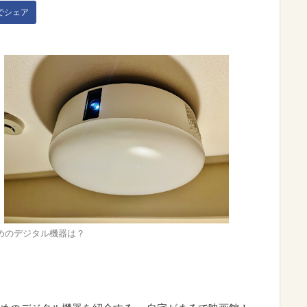
kでシェア
めのデジタル機器は？