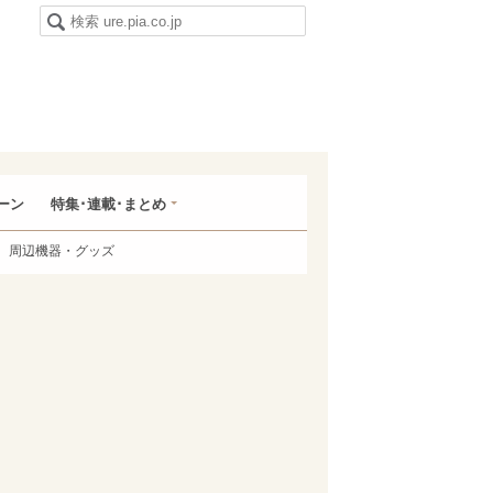
ーン
特集･連載･まとめ
周辺機器・グッズ