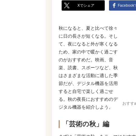
Xでシェア
Faceboo
秋になると、夏と比べて徐々
に日の長さが短くなる。そし
て、夜になると外が寒くなる
ため、家の中で暖かく過ごす
のがおすすめだ。映画、音
楽、読書、スポーツなど、秋
はさまざまな活動に適した季
節だが、デジタル機器を活用
すると自宅で楽しく過ごせ
る。秋の夜長におすすめのデ
おすす
ジタル機器を紹介しよう。
「芸術の秋」編