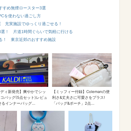
すすめ無煙ロースター3選
PCを使わない過ごし方
選 充実施設でゆっくり過ごせる！
3選！ 片道1時間ぐらいで気軽に行ける
る！ 東京近郊のおすすめ施設