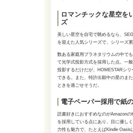
ロマンチックな星空をい
ズ
美しい星空を自宅で眺めるなら、SEG
を迎えた人気シリーズで、シリーズ累
数ある家庭用プラネタリウムの中でも
て光学式投影方式を採用した点。一般
投影するだけだが、HOMESTAR
できる。また、特許出願中の星のまた
ときを過ごせそうだ。
電子ペーパー採用で紙のよ
読書好きにおすすめなのがAmazonの
を採用している点にあり、目に優しく
力性も魅力で、たとえばKindle Oa