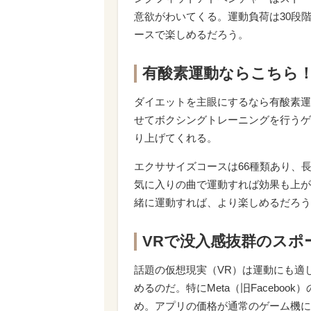
意欲がわいてくる。運動負荷は30段
ースで楽しめるだろう。
有酸素運動ならこちら！ Fi
ダイエットを主眼にするなら有酸素運動を中
せてボクシングトレーニングを行うゲ
り上げてくれる。
エクササイズコースは66種類あり、
気に入りの曲で運動すれば効果も上が
緒に運動すれば、より楽しめるだろう
VRで没入感抜群のスポーツ体
話題の仮想現実（VR）は運動にも適
めるのだ。特にMeta（旧Faceboo
め。アプリの価格が通常のゲーム機に