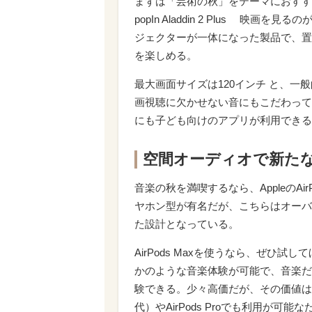
まずは「芸術の秋」をテーマにおす
popIn Aladdin 2 Plus 映画を見
ジェクターが一体になった製品で、置
を楽しめる。
最大画面サイズは120インチ と、
画視聴に欠かせない音にもこだわっており
にも子ども向けのアプリが利用できる
空間オーディオで新たな音楽
音楽の秋を満喫するなら、AppleのAir
ヤホン型が有名だが、こちらはオーバ
た設計となっている。
AirPods Maxを使うなら、ぜひ
かのような音楽体験が可能で、音楽だ
験できる。少々高価だが、その価値はあ
代）やAirPods Proでも利用が