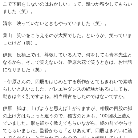
こで下痢をしないのはおかしい」って、幾つか増やしてもらい
ました（笑）。
清水 映っていないときもやっていました（笑）。
葉山 笑いをこらえるのが大変でした。というか、笑っていま
したけど（笑）。
伊原 役柄上では、尊敬している人で、何をしても青木先生と
なるから、そこで笑えない分、伊原六花で笑うときは、お世話
になりました（笑）。
－伊原さんの、四股をはじめとする所作がとてもきれいで素晴
らしいと思いました。バレエやダンスの経験があるにしても、
動きは全く別ですよね。相当稽古をしたのではないですか。
伊原 脚は、上げようと思えば上がりますが、相撲の四股の脚
の上げ方はちょっと違うので、稽古のときも、100回以上踏ん
でいました。形を細かく教えてもらいながら、鏡の前でやらせ
てもらいました。監督からも「とりあえず、四股はきれいに踏
んでください」と言われていたので、ずっと練習していまし