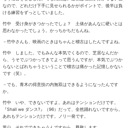
なので、どれだけ下手に見せられるかがポイントで、後半は負
ける練習をずっとしていました。
竹中 受け身がきつかったでしょ？ 土俵があんなに硬いとは
思わなかったでしょう。かっちかちだもんね。
－竹中さんも、映画のときはちゃんと稽古はしたんですよね。
竹中 しました。でもみんな本気でくるので、芝居なんだか
ら、うそでぶつかってきてよって思うんですが、本気でぶつか
らないとばれちゃうということで稽古は痛かった記憶しかない
です（笑）。
－でも、青木の得意技の内無双はできるようになったんです
か。
竹中 いや、できないですよ。あれはテンションだけです。
『Shall we ダンス?』（96）だって、全然踊れないですから。
あれもテンションだけです。ノリ一発です。
葉山 それでできちゃうんですから。尊敬します。