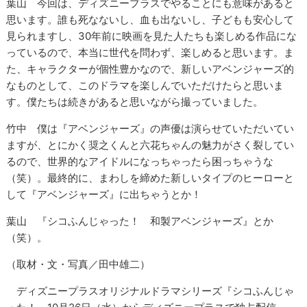
葉山 今回は、ディズニープラスでやることにも意味があると
思います。誰も死なないし、血も出ないし、子どもも安心して
見られますし、30年前に映画を見た人たちも楽しめる作品にな
っているので、本当に世代を問わず、楽しめると思います。ま
た、キャラクターが個性豊かなので、新しいアベンジャーズ的
なものとして、このドラマを楽しんでいただけたらと思いま
す。僕たちは続きがあると思いながら撮っていました。
竹中 僕は『アベンジャーズ』の声優は演らせていただいてい
ますが、とにかく奨之くんと六花ちゃんの魅力がさく裂してい
るので、世界的なアイドルになっちゃったら困っちゃうな
（笑）。最終的に、まわしを締めた新しいタイプのヒーローと
して『アベンジャーズ』に出ちゃうとか！
葉山 『シコふんじゃった！ 和製アベンジャーズ』とか
（笑）。
（取材・文・写真／田中雄二）
ディズニープラスオリジナルドラマシリーズ『シコふんじゃ