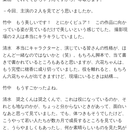
－今回、主演の２人を見てどう思いましたか。
竹中 もう美しいです！ とにかくピュア！ この作品に向か
っている姿が見ているだけで美しいという感じでした。 撮影現
場の２人は本当にキラキラしていました。
清水 本当にキャラクターと、演じている皆さんの性格が、ほ
とんど一緒なのではないかと（笑）。もちろん脚本で、当て書
きで書かれているところもあると思いますが、六花ちゃんは、
もう完璧に穂香に成り切っていました。役を離れると、もちろ
ん六花ちゃんが出てきますけど、現場にいるときは結構…。
竹中 もうすごかったよね。
清水 奨之くんは奨之くんで、これは役になっているのか、そ
れとも地なのかが、ちょっと分からないときがあって、面白い
なあと思って見ていました。でも、体つきもそうでしたけど、
こうやって若い人たちが数カ月で成長するところを見ている
と、うらやましくもあったし、何か素晴らしいものを見た気が