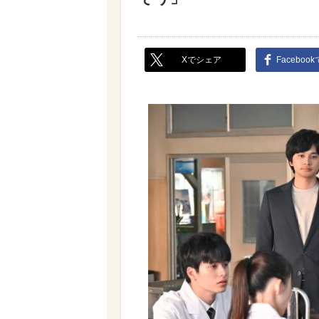
Xでシェア
Faceboo