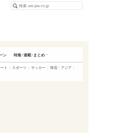
ーン
特集･連載･まとめ
アート
スポーツ
サッカー
韓流・アジア