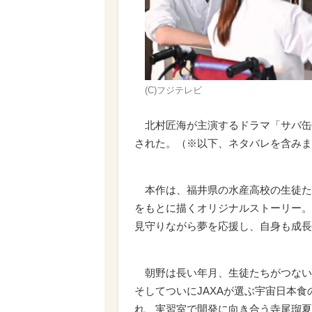
(C)フジテレビ
北村匠海が主演するドラマ「サバ缶
された。（※以下、ネタバレを含みま
本作は、福井県の水産高校の生徒たち
をもとに描くオリジナルストーリー。
見守りながら夢を応援し、自身も成長
朝野は長い年月、生徒たちがつない
そしてついにJAXAが選ぶ宇宙日本
れ、実習室で開発に向き合う寺尾瑠夏