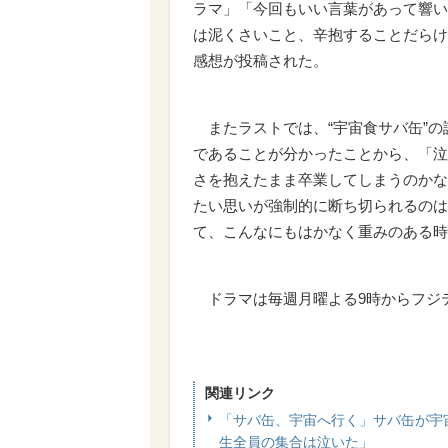
ラマ」「今回もいい言葉があって響い
は泥くさいこと、辛抱することだらけ
感想が投稿された。
またラストでは、“宇宙食サバ缶”の
であることが分かったことから、「泣
さを抱えたまま卒業してしまうのかな
たい思いが強制的に断ち切られるのは
て、こんなにもはかなく重みのある時
ドラマは毎週月曜よる9時からフジテ
関連リンク
「サバ缶、宇宙へ行く」サバ缶が宇
生全員の集合は泣いた」