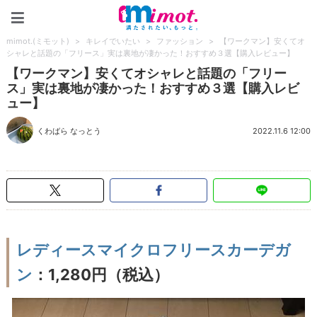
mimot.(ミモット)
mimot.(ミモット)
>
キレイでいたい
>
ファッション
>
【ワークマン】安くてオ
シャレと話題の「フリース」実は裏地が凄かった！おすすめ３選【購入レビュー】
【ワークマン】安くてオシャレと話題の「フリー
ス」実は裏地が凄かった！おすすめ３選【購入レビ
ュー】
くわばら なっとう
2022.11.6 12:00
レディースマイクロフリースカーデガ
ン
：1,280円（税込）