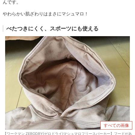
んです。
やわらかい肌ざわりはまさにマシュマロ！
べたつきにくく、スポーツにも使える
すべての画像
【ワークマン ZERODRY(ゼロドライ)マシュマロフリースパーカー】フードがあ