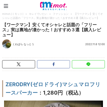
mimot.(ミモット)
mimot.(ミモット)
>
キレイでいたい
>
ファッション
>
【ワークマン】安くてオ
シャレと話題の「フリース」実は裏地が凄かった！おすすめ３選【購入レビュー】
【ワークマン】安くてオシャレと話題の「フリー
ス」実は裏地が凄かった！おすすめ３選【購入レビ
ュー】
くわばら なっとう
2022.11.6 12:00
ZERODRY(ゼロドライ)マシュマロフリ
ースパーカー
：1,280円（税込）