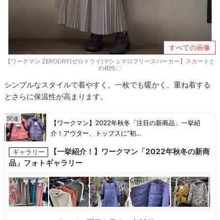
すべての画像
【ワークマン ZERODRY(ゼロドライ)マシュマロフリースパーカー】スカートと
の相性〇
シンプルなスタイルで着やすく、一枚でも暖かく、重ね着する
とさらに保温性が高まります。
【ワークマン】2022年秋冬「注目の新商品」一挙紹
介！アウター、トップスに“初…
【一挙紹介！】ワークマン「2022年秋冬の新商
ギャラリー
品」フォトギャラリー