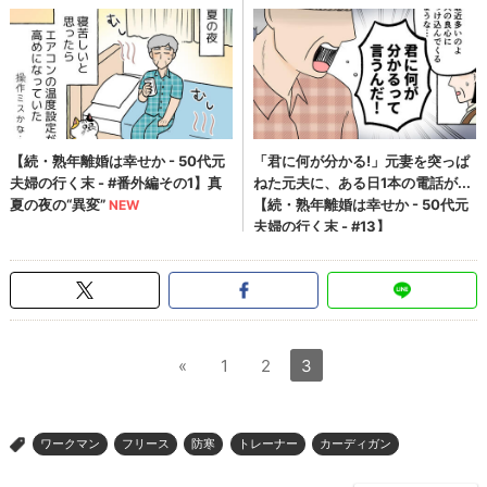
«
1
2
3
ワークマン
フリース
防寒
トレーナー
カーディガン
>