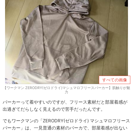
すべての画像
【ワークマン ZERODRY(ゼロドライ)マシュマロフリースパーカー】肌触りが魅
力
パーカーって着やすいのですが、フリース素材だと部屋着感が
出過ぎてだらしなく見えるので苦手だったんです。
でもワークマンの「ZERODRY(ゼロドライ) マシュマロフリース
パーカー」は、一見普通の素材のパーカで、部屋着感が出ない