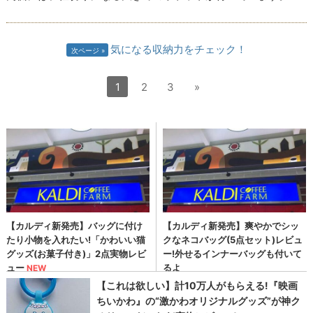
気になる収納力をチェック！
次ページ
1
2
3
»