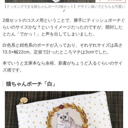
【ドッキングできる猫ちゃんポーチ2個セット】デザイン違いでどちらも可愛い
♪
2個セットのコスメ用ということで、勝手にティッシュポーチぐ
らいのサイズかな？というイメージだったのですが、開封した
とたん「でかっ！」と声を出してしまいました。
白色系と紺色系のポーチが入っており、それぞれサイズは高さ
13.5×幅22cm。定規で計ったところマチは3cmでした。
本でいうと文庫本なら余裕、新書がちょうど入るぐらいのサイ
ズ感です。
猫ちゃんポーチ「白」