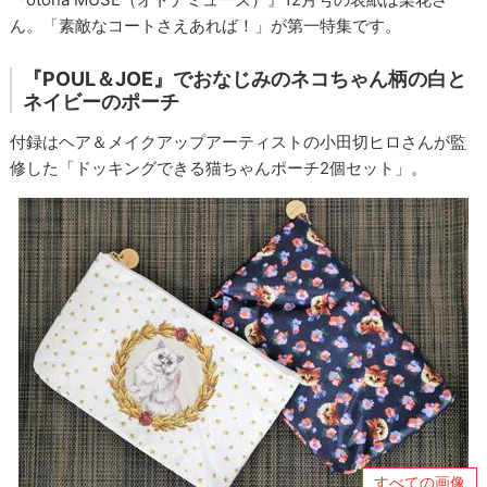
ん。「素敵なコートさえあれば！」が第一特集です。
『POUL＆JOE』でおなじみのネコちゃん柄の白と
ネイビーのポーチ
付録はヘア＆メイクアップアーティストの小田切ヒロさんが監
修した「ドッキングできる猫ちゃんポーチ2個セット」。
すべての画像