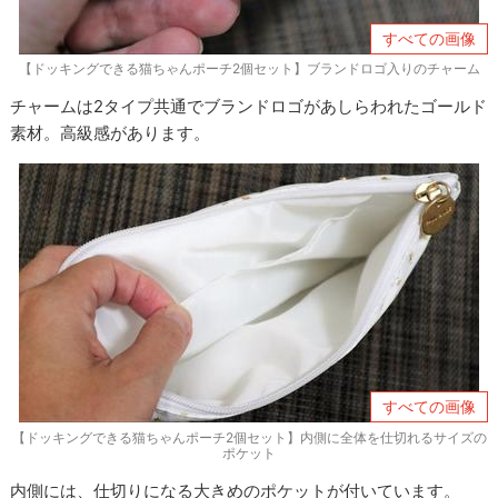
すべての画像
【ドッキングできる猫ちゃんポーチ2個セット】ブランドロゴ入りのチャーム
チャームは2タイプ共通でブランドロゴがあしらわれたゴールド
素材。高級感があります。
すべての画像
【ドッキングできる猫ちゃんポーチ2個セット】内側に全体を仕切れるサイズの
ポケット
内側には、仕切りになる大きめのポケットが付いています。