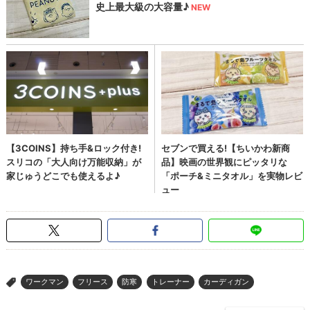
ワークマン
フリース
防寒
トレーナー
カーディガン
>