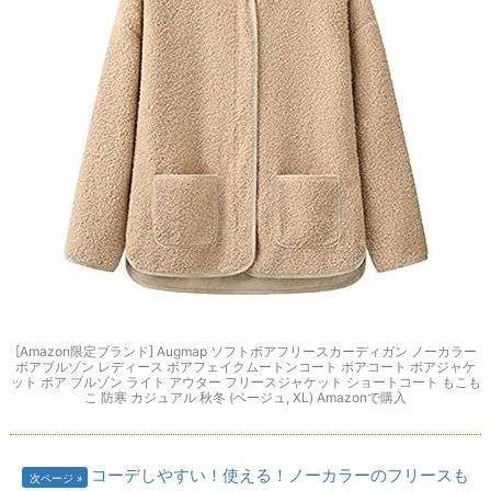
[Amazon限定ブランド] Augmap ソフトボアフリースカーディガン ノーカラー
ボアブルゾン レディース ボアフェイクムートンコート ボアコート ボアジャケ
ット ボア ブルゾン ライト アウター フリースジャケット ショートコート もこも
こ 防寒 カジュアル 秋冬 (ベージュ, XL) Amazonで購入
コーデしやすい！使える！ノーカラーのフリースも
次ページ