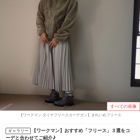
すべての画像
【ワークマン ダイヤフリースカーデガン】きれいめフリース
【ワークマン】おすすめ「フリース」３選をコ
ギャラリー
ーデと合わせてご紹介♪