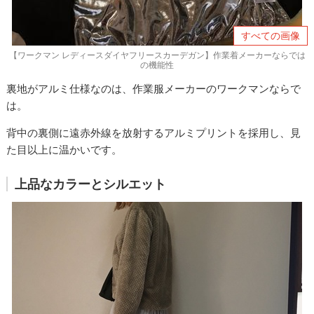
すべての画像
【ワークマン レディースダイヤフリースカーデガン】作業着メーカーならでは
の機能性
裏地がアルミ仕様なのは、作業服メーカーのワークマンならで
は。
背中の裏側に遠赤外線を放射するアルミプリントを採用し、見
た目以上に温かいです。
上品なカラーとシルエット