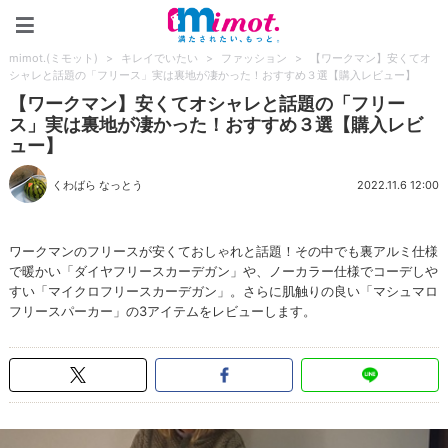
mimot.(ミモット)
mimot.(ミモット)
>
キレイでいたい
>
ファッション
>
【ワークマン】安くてオ
シャレと話題の「フリース」実は裏地が凄かった！おすすめ３選【購入レビュー】
【ワークマン】安くてオシャレと話題の「フリー
ス」実は裏地が凄かった！おすすめ３選【購入レビ
ュー】
くわばら なっとう
2022.11.6 12:00
ワークマンのフリースが安くておしゃれと話題！その中でも裏アルミ仕様
で暖かい「ダイヤフリースカーデガン」や、ノーカラー仕様でコーデしや
すい「マイクロフリースカーデガン」。さらに肌触りの良い「マシュマロ
フリースパーカー」の3アイテムをレビューします。