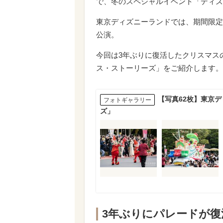
で、冬のスペシャルイベント「ディズ
東京ディズニーランドでは、期間限定
公演。
今回は3年ぶりに復活したクリスマス
ス・ストーリーズ」をご紹介します。
【写真62枚】東京
フォトギャラリー
ズ」
3年ぶりにパレードが復