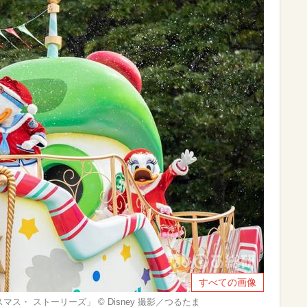
すべての画像
・ ストーリーズ」 ©︎ Disney 撮影／つるたま