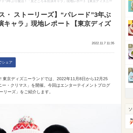
ード”3年ぶり復活！「見どころ＆出演キャラ」現地レポート【東京ディズニー
・ ストーリーズ】“パレード”3年ぶ
演キャラ」現地レポート【東京ディズ
3
2022.11.7 11:35
4
kでシェア
5
東京ディズニーランドでは、2022年11月8日から12月25
ニー・クリマス」を開催。今回はエンターテイメントプログ
トーリーズ」をご紹介します。
ソ