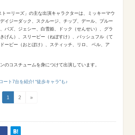
 ストーリーズ」の主な出演キャラクターは、ミッキーマウ
デイジーダック、スクルージ、チップ、デール、プルー
、バズ、ジェシー、白雪姫、ドック（せんせい）、グラ
きげん）、スリーピー（ねぼすけ）、バッシュフル（て
ドーピー（おとぼけ）、スティッチ、リロ、 ベル、ア
ンのコスチュームを身につけて出演しています。
ロート7台を紹介! “徒歩キャラ”も♪
1
2
»