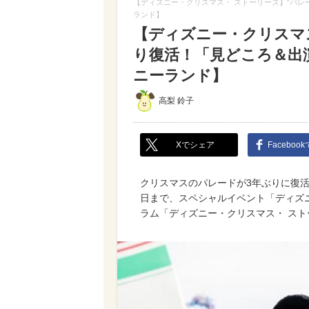
【ディズニー・クリスマス・ ストーリーズ】“パレ
ランド】
【ディズニー・クリスマス
り復活！「見どころ＆出
ニーランド】
高梨 鈴子
Xでシェア
Faceboo
クリスマスのパレードが3年ぶりに復活! 
日まで、スペシャルイベント「ディズ
ラム「ディズニー・クリスマス・ ス