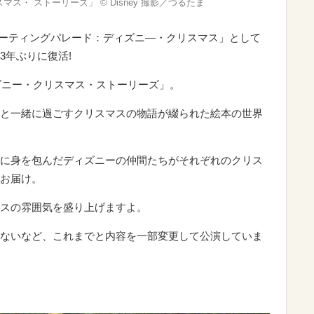
・ ストーリーズ」 ©︎ Disney 撮影／つるたま
グリーティングパレード：ディズニ―・クリスマス」として
3年ぶりに復活!
ィズニー・クリスマス・ストーリーズ」。
と一緒に過ごすクリスマスの物語が綴られた絵本の世界
に身を包んだディズニーの仲間たちがそれぞれのクリス
お届け。
スの雰囲気を盛り上げますよ。
ないなど、これまでと内容を一部変更して公演していま