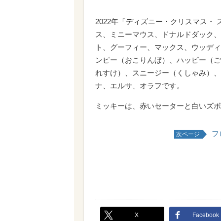
2022年「ディズニー・クリスマス・
ス、ミニーマウス、ドナルドダック、
ト、グーフィー、マックス、ウッディ
ンピー（おこりんぼ）、ハッピー（ご
れすけ）、スニージー（くしゃみ）、
ナ、エルサ、オラフです。
ミッキーは、赤いセーターと白いズボ
フ
次ページ
X
Facebook