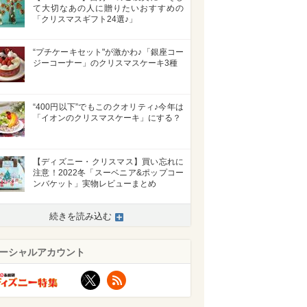
て大切なあの人に贈りたいおすすめの
「クリスマスギフト24選♪」
“プチケーキセット"が激かわ♪「銀座コー
ジーコーナー」のクリスマスケーキ3種
“400円以下”でもこのクオリティ♪今年は
「イオンのクリスマスケーキ」にする？
【ディズニー・クリスマス】買い忘れに
注意！2022冬「スーベニア&ポップコー
ンバケット」実物レビューまとめ
続きを読み込む
ーシャルアカウント
X
RSS