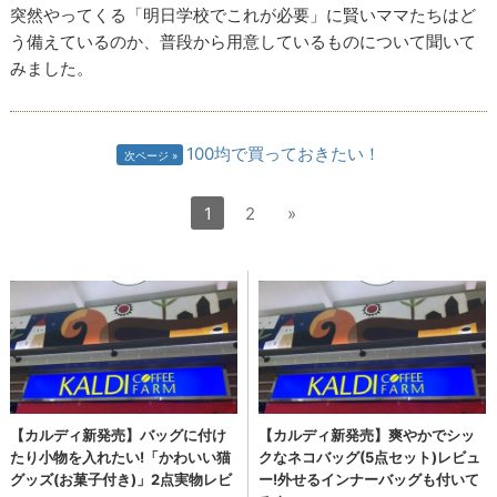
突然やってくる「明日学校でこれが必要」に賢いママたちはど
う備えているのか、普段から用意しているものについて聞いて
みました。
100均で買っておきたい！
次ページ
1
2
»