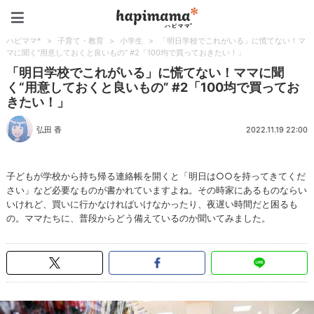
ハピママ*
ハピママ*
>
子育て・教育
>
小学生
>
「明日学校でこれがいる」に慌てない！マ
マに聞く“用意しておくと良いもの” #2「100均で買っておきたい！」
「明日学校でこれがいる」に慌てない！ママに聞
く“用意しておくと良いもの” #2「100均で買ってお
きたい！」
弘田 香
2022.11.19 22:00
子どもが学校から持ち帰る連絡帳を開くと「明日は○○を持ってきてくだ
さい」など必要なものが書かれていますよね。その時家にあるものならい
いけれど、買いに行かなければいけなかったり、夜遅い時間だと困るも
の。ママたちに、普段からどう備えているのか聞いてみました。