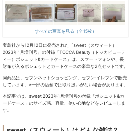
すべての写真を見る（全15枚）
宝島社から12月12日に発売された『sweet（スウィート）
2023年1月増刊号』の付録「TOCCA Beauty（トッカビューテ
ィー）ポシェット&カードケース」は、スマートフォンや、長
財布が入るポシェットとカードケースの豪華な2点セットです。
同商品は、セブンネットショッピング、セブン‐イレブンで販売
しています。※一部の店舗では取り扱いがない場合があります。
本記事では、sweet 2023年1月増刊号の付録「ポシェット&カ
ードケース」のサイズ感、容量、使い心地などをレビューしま
す。
sweet（スウィート）はどんな雑誌？