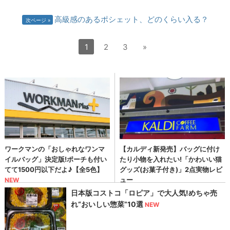
高級感のあるポシェット、どのくらい入る？
次ページ
1
2
3
»