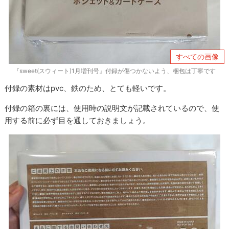
すべての画像
『sweet(スウィート)1月増刊号』付録が傷つかないよう、梱包は丁寧です
付録の素材はpvc、鉄のため、とても軽いです。
付録の箱の裏には、使用時の説明文が記載されているので、使
用する前に必ず目を通しておきましょう。