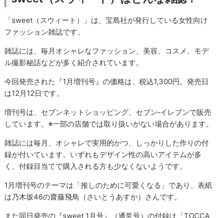
「sweet（スウィート）」は、宝島社が発行している女性向け
ファッション雑誌です。
雑誌には、毎月オシャレなファッション、美容、コスメ、モデ
ル撮影秘話などが多く紹介されています。
今回発売された『1月増刊号』の価格は、税込1,300円。発売日
は12月12日です。
増刊号は、セブンネットショッピング、セブン‐イレブンで販売
しています。※一部の店舗では取り扱いがない場合があります。
雑誌には毎月、オシャレで実用的かつ、しっかりした作りの付
録が付いています。いずれもデザイン性の高いアイテムが多
く、付録目当てで購入される方も少なくないようです。
1月増刊号のテーマは「推しのために可愛くなる」であり、表紙
は乃木坂46の齋藤飛鳥（さいとうあすか）さんです。
また同日発売の『sweet 1月号』（通常号）の付録は「TOCCA