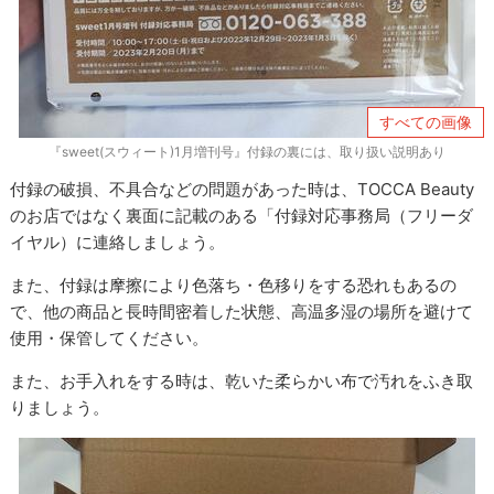
すべての画像
『sweet(スウィート)1月増刊号』付録の裏には、取り扱い説明あり
付録の破損、不具合などの問題があった時は、TOCCA Beauty
のお店ではなく裏面に記載のある「付録対応事務局（フリーダ
イヤル）に連絡しましょう。
また、付録は摩擦により色落ち・色移りをする恐れもあるの
で、他の商品と長時間密着した状態、高温多湿の場所を避けて
使用・保管してください。
また、お手入れをする時は、乾いた柔らかい布で汚れをふき取
りましょう。