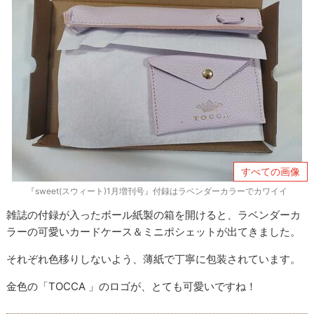
すべての画像
『sweet(スウィート)1月増刊号』付録はラベンダーカラーでカワイイ
雑誌の付録が入ったボール紙製の箱を開けると、ラベンダーカ
ラーの可愛いカードケース＆ミニポシェットが出てきました。
それぞれ色移りしないよう、薄紙で丁寧に包装されています。
金色の「TOCCA 」のロゴが、とても可愛いですね！