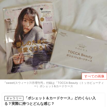
すべての画像
『sweet(スウィート)1月増刊号』付録は「TOCCA Beauty（トッカビューティ
ー）ポシェット&カードケース
「ポシェット＆カードケース」どのくらい入
ギャラリー
る？実際に持つとどんな感じ？