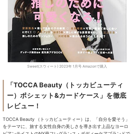
Sweet(スウィート) 2023年 1月号 Amazonで購入
「TOCCA Beauty（トッカビューティ
ー）ポシェット&カードケース」を徹底
レビュー！
TOCCA Beauty （トッカビューティー）は、「自分を愛そう」
をテーマに、旅する女性自身の美しさを導き出す上品なヨーロ
ピアンテイストのNY発フレグランス・ボディーケアブランドで