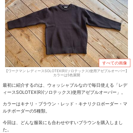
すべての画像
【ワークマン レディースSOLOTEX(R)(ソロテックス)使用アゼプルオーバー】
カラーは5色展開
最初に紹介するのは、ウォッシャブルなので毎日使える「レデ
ィースSOLOTEX(R)(ソロテックス)使用アゼプルオーバー」。
カラーはキナリ・ブラウン・レッド・キナリクロボーダー・マ
ルチボーダーの5種類。
今回は、どんな服装にも合わせやすいブラウンを購入しまし
た。