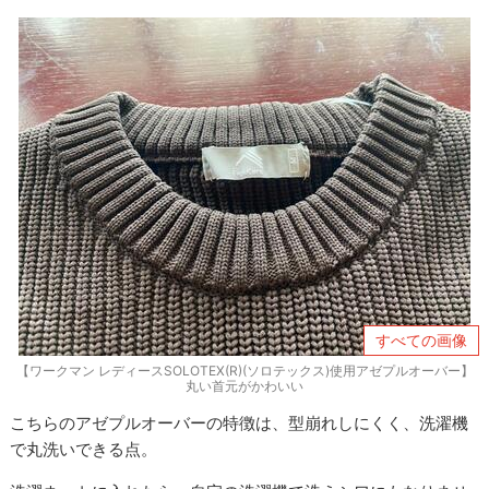
すべての画像
【ワークマン レディースSOLOTEX(R)(ソロテックス)使用アゼプルオーバー】
丸い首元がかわいい
こちらのアゼプルオーバーの特徴は、型崩れしにくく、洗濯機
で丸洗いできる点。