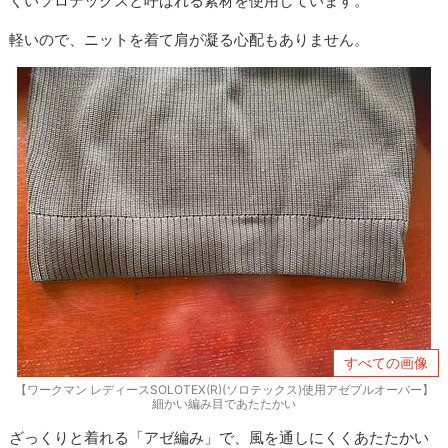
くいソロテックスと呼ばれる素材を使用しています。
軽いので、ニットを着て肩が凝る心配もありません。
すべての画像
【ワークマン レディースSOLOTEX(R)(ソロテックス)使用アゼプルオーバー】
細かい編み目であたたかい
ざっくりと着れる「アゼ編み」で、風を通しにくくあたたかい