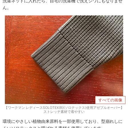
洗濯ネットに入れたら、自宅の洗濯機で洗えシワにもなりませ
ん。
すべての画像
【ワークマン レディースSOLOTEX(R)(ソロテックス)使用アゼプルオーバー】
ストレッチ素材で着やすい
環境にやさしい植物由来原料を一部使用しており、型崩れしに