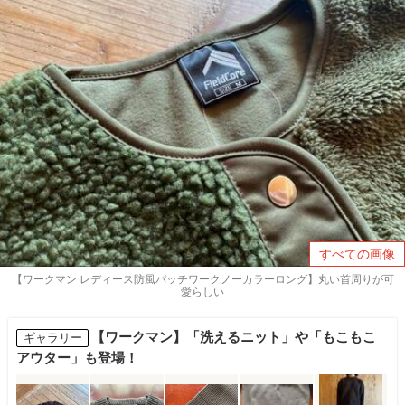
すべての画像
【ワークマン レディース防風パッチワークノーカラーロング】丸い首周りが可
愛らしい
【ワークマン】「洗えるニット」や「もこもこ
ギャラリー
アウター」も登場！