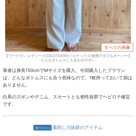
すべての画像
【ワークマン レディースSOLOTEX(R)(ソロテックス)使用アゼプルオーバー】
どんなボトムスにも合わせやすい
筆者は身長150cmでMサイズを購入。今回購入したブラウン
は、どんなボトムスにも合う色味なので、1枚持っておいて損は
ありません。
白系のズボンやデニム、スカートとも相性抜群でヘビロテ確定
です。
着回し力抜群のアイテム
次ページ