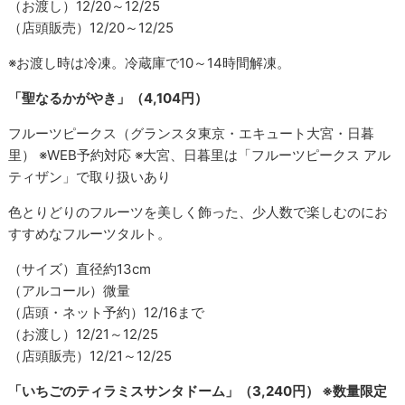
（お渡し）12/20～12/25
（店頭販売）12/20～12/25
※お渡し時は冷凍。冷蔵庫で10～14時間解凍。
「聖なるかがやき」（4,104円）
フルーツピークス（グランスタ東京・エキュート大宮・日暮
里） ※WEB予約対応 ※大宮、日暮里は「フルーツピークス アル
ティザン」で取り扱いあり
色とりどりのフルーツを美しく飾った、少人数で楽しむのにお
すすめなフルーツタルト。
（サイズ）直径約13cm
（アルコール）微量
（店頭・ネット予約）12/16まで
（お渡し）12/21～12/25
（店頭販売）12/21～12/25
「いちごのティラミスサンタドーム」（3,240円） ※数量限定