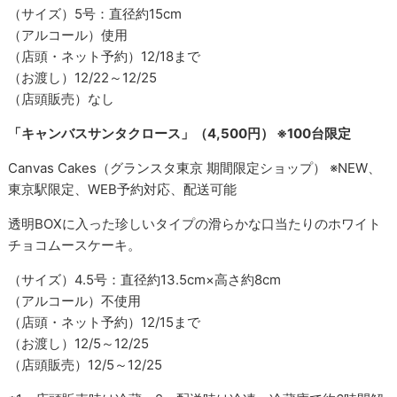
（サイズ）5号：直径約15cm
（アルコール）使用
（店頭・ネット予約）12/18まで
（お渡し）12/22～12/25
（店頭販売）なし
「キャンバスサンタクロース」（4,500円） ※100台限定
Canvas Cakes（グランスタ東京 期間限定ショップ） ※NEW、
東京駅限定、WEB予約対応、配送可能
透明BOXに入った珍しいタイプの滑らかな口当たりのホワイト
チョコムースケーキ。
（サイズ）4.5号：直径約13.5cm×高さ約8cm
（アルコール）不使用
（店頭・ネット予約）12/15まで
（お渡し）12/5～12/25
（店頭販売）12/5～12/25