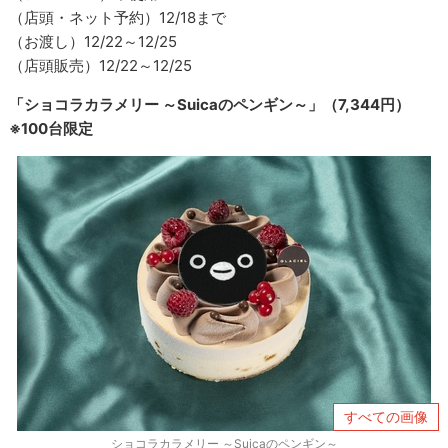
（店頭・ネット予約）12/18まで
（お渡し）12/22～12/25
（店頭販売）12/22～12/25
「ショコラカラメリー ～Suicaのペンギン～」（7,344円）
※100台限定
すべての画像
ショコラカラメリー ～Suicaのペンギン～