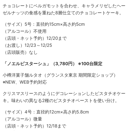
チョコレートにベルガモットを合わせ、キャラメリゼしたヘー
ゼルナッツの食感を重ねた8層仕立てのチョコレートケーキ。
（サイズ）5号：直径約15cm×高さ約5cm
（アルコール）不使用
（店頭・ネット予約）12/20まで
（お渡し）12/23～12/25
（店頭販売）なし
「ノエルピスターシュ」（3,780円） ※100台限定
小樽洋菓子舗ルタオ（グランスタ東京 期間限定ショップ）
※NEW、WEB予約対応
クリスマスリースのようにデコレーションしたピスタチオケー
キ。味わいの異なる2種のピスタチオペーストを使い分け。
（サイズ）4号：直径約12cm×高さ約5.8cm
（アルコール）微量
（店頭・ネット予約）12/18まで