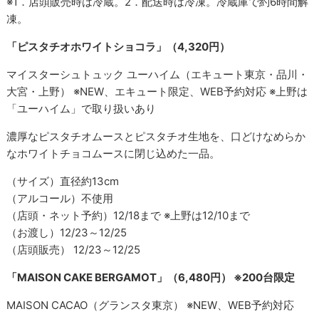
※1．店頭販売時は冷蔵。2．配送時は冷凍。冷蔵庫で約6時間解
凍。
「ピスタチオホワイトショコラ」（4,320円）
マイスターシュトュック ユーハイム（エキュート東京・品川・
大宮・上野） ※NEW、エキュート限定、WEB予約対応 ※上野は
「ユーハイム」で取り扱いあり
濃厚なピスタチオムースとピスタチオ生地を、口どけなめらか
なホワイトチョコムースに閉じ込めた一品。
（サイズ）直径約13cm
（アルコール）不使用
（店頭・ネット予約）12/18まで ※上野は12/10まで
（お渡し）12/23～12/25
（店頭販売） 12/23～12/25
「MAISON CAKE BERGAMOT」（6,480円） ※200台限定
MAISON CACAO（グランスタ東京） ※NEW、WEB予約対応