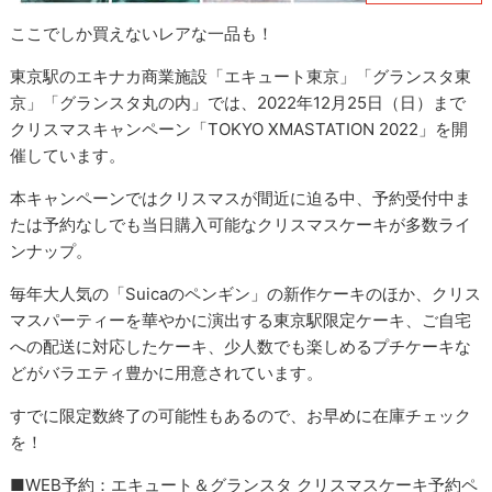
ここでしか買えないレアな一品も！
東京駅のエキナカ商業施設「エキュート東京」「グランスタ東
京」「グランスタ丸の内」では、2022年12月25日（日）まで
クリスマスキャンペーン「TOKYO XMASTATION 2022」を開
催しています。
本キャンペーンではクリスマスが間近に迫る中、予約受付中ま
たは予約なしでも当日購入可能なクリスマスケーキが多数ライ
ンナップ。
毎年大人気の「Suicaのペンギン」の新作ケーキのほか、クリス
マスパーティーを華やかに演出する東京駅限定ケーキ、ご自宅
への配送に対応したケーキ、少人数でも楽しめるプチケーキな
どがバラエティ豊かに用意されています。
すでに限定数終了の可能性もあるので、お早めに在庫チェック
を！
■WEB予約：エキュート＆グランスタ クリスマスケーキ予約ペ