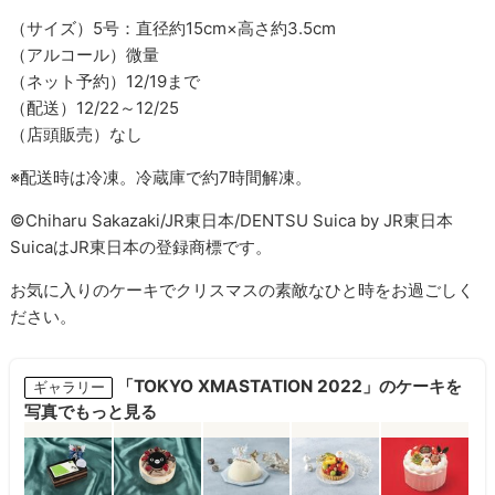
（サイズ）5号：直径約15cm×高さ約3.5cm
（アルコール）微量
（ネット予約）12/19まで
（配送）12/22～12/25
（店頭販売）なし
※配送時は冷凍。冷蔵庫で約7時間解凍。
©Chiharu Sakazaki/JR東日本/DENTSU Suica by JR東日本
SuicaはJR東日本の登録商標です。
お気に入りのケーキでクリスマスの素敵なひと時をお過ごしく
ださい。
「TOKYO XMASTATION 2022」のケーキを
ギャラリー
写真でもっと見る