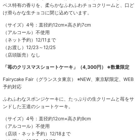
ベス特有の香りを、柔らかなふわふわチョコクリームと、口ど
け滑らかな生チョコに閉じ込めています。
（サイズ）4号：直径約12cm×高さ約7cm
（アルコール）不使用
（ネット予約）12/11まで
（お渡し）12/23～12/25
（店頭販売）なし
「苺のクリスマスショートケーキ」（4,300円） ※数量限定
Fairycake Fair（グランスタ東京） ※NEW、東京駅限定、WEB
予約対応
ふわふわなスポンジケーキに、たっぷりの生クリームと苺をサ
ンドした王道のショートケーキ。
（サイズ）4号：直径約12cm×高さ約9cm
（アルコール）不使用
（店頭・ネット予約）12/18まで