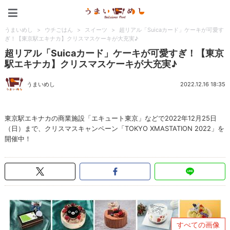
うまいめし
うまいめし
>
ウチごはん
>
スイーツ
>
超リアル「Suicaカード」ケーキが可愛す
ぎ！【東京駅エキナカ】クリスマスケーキが大充実♪
超リアル「Suicaカード」ケーキが可愛すぎ！【東京
駅エキナカ】クリスマスケーキが大充実♪
うまいめし
2022.12.16 18:35
東京駅エキナカの商業施設「エキュート東京」などで2022年12月25日
（日）まで、クリスマスキャンペーン「TOKYO XMASTATION 2022」を
開催中！
すべての画像