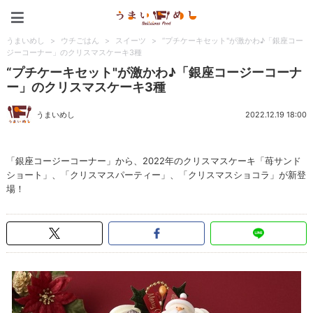
うまいめし
うまいめし
>
ウチごはん
>
スイーツ
>
“プチケーキセット"が激かわ♪「銀座コー
ジーコーナー」のクリスマスケーキ3種
“プチケーキセット"が激かわ♪「銀座コージーコーナ
ー」のクリスマスケーキ3種
うまいめし
2022.12.19 18:00
「銀座コージーコーナー」から、2022年のクリスマスケーキ「苺サンド
ショート」、「クリスマスパーティー」、「クリスマスショコラ」が新登
場！