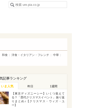
和食
洋食・イタリアン・フレンチ
中華
気記事ランキング
いま人気
昨日
1週間
【東京ディズニーシー】いくつ覚えて
る？「歴代クリスマスイベント」振り返
りまとめ♪【クリスマス・ウィズ・ユ
ー】