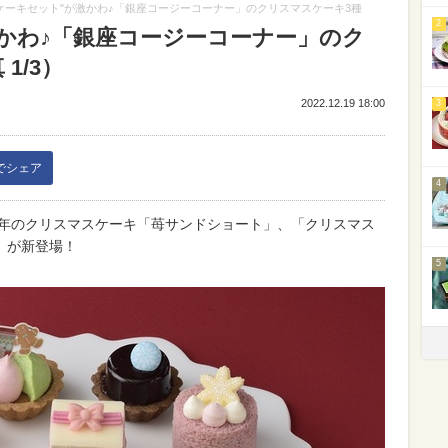
ケーキセット"が激かわ♪「銀座コージーコーナー」のクリスマスケーキ3種
2
激かわ♪「銀座コージーコーナー」のク
1/3）
2022.12.19 18:00
3
kでシェア
4
2年のクリスマスケーキ「苺サンドショート」、「クリスマス
」が新登場！
5