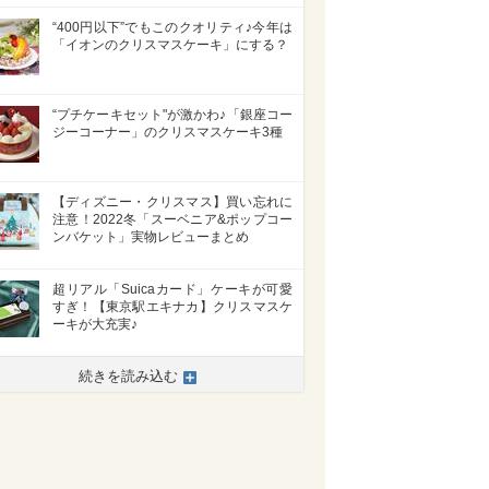
“400円以下”でもこのクオリティ♪今年は
「イオンのクリスマスケーキ」にする？
“プチケーキセット"が激かわ♪「銀座コー
ジーコーナー」のクリスマスケーキ3種
【ディズニー・クリスマス】買い忘れに
注意！2022冬「スーベニア&ポップコー
ンバケット」実物レビューまとめ
超リアル「Suicaカード」ケーキが可愛
すぎ！【東京駅エキナカ】クリスマスケ
ーキが大充実♪
続きを読み込む