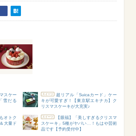
マスケー
超リアル「Suicaカード」ケー
スイーツ
「雪だる
キが可愛すぎ！【東京駅エキナカ】ク
リスマスケーキが大充実♪
もオトク
【眼福】「美しすぎるクリスマ
スイーツ
載＆大量ド
スケーキ」5種がヤバい…！もはや芸術
品です【予約受付中】