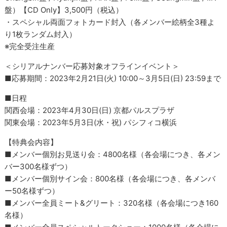
盤）【CD Only】3,500円（税込）
・スペシャル両面フォトカード封入（各メンバー絵柄全3種よ
り1枚ランダム封入）
※完全受注生産
＜シリアルナンバー応募対象オフラインイベント＞
■応募期間：2023年2月21日(火) 10:00～3月5日(日) 23:59まで
■日程
関西会場：2023年4月30日(日) 京都パルスプラザ
関東会場：2023年5月3日(水・祝) パシフィコ横浜
【特典会内容】
■メンバー個別お見送り会：4800名様（各会場につき、各メン
バー300名様ずつ）
■メンバー個別サイン会：800名様（各会場につき、各メンバ
ー50名様ずつ）
■メンバー全員ミート&グリート：320名様（各会場につき160
名様）