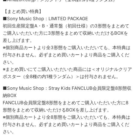
【まとめ買い特典】
■Sony Music Shop：LIMITED PACKAGE
初回生産限定盤A・B・通常盤（初回仕様）の3形態をまとめて
ご購入いただいた方に3形態をまとめて収納いただけるBOXを
差し上げます。
※個別商品カートより全3形態をご購入いただいても、本特典は
付与されません。必ずまとめ買いカートより商品をご購入くだ
さい。
※まとめ買いにてご購入いただいた商品には＜オリジナルクリア
ポスター（全8種の内1種ランダム）＞は付与されません。
■Sony Music Shop：Stray Kids FANCLUB会員限定盤8形態収
納BOX
FANCLUB会員限定盤8形態をまとめてご購入いただいた方に8
形態をまとめて収納いただけるBOXを差し上げます。
※個別商品カートより全8形態をご購入いただいても、本特典は
付与されません。必ずまとめ買いカートより商品をご購入くだ
さい。