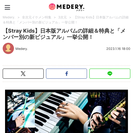
Medery.
Medery.
>
全次元イケメン特集
>
3次元
>
【Stray Kids】日本版アルバムの詳細
＆特典と「メンバー別の新ビジュアル」一挙公開！
【Stray Kids】日本版アルバムの詳細＆特典と「メ
ンバー別の新ビジュアル」一挙公開！
Medery.
2023.1.16 18:00