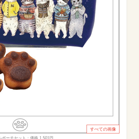
すべての画像
ポーチセット：価格 1,501円