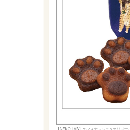
【NEKO LAB】のフィナンシェ＆オリジナル