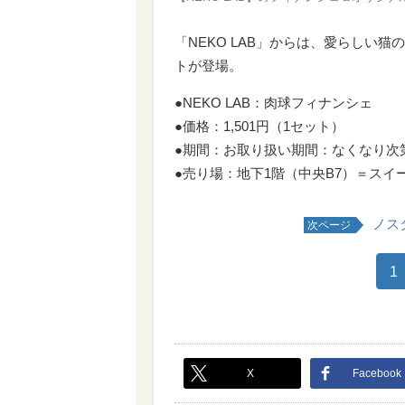
「NEKO LAB」からは、愛らしい
トが登場。
●NEKO LAB：肉球フィナンシェ
●価格：1,501円（1セット）
●期間：お取り扱い期間：なくなり次
●売り場：地下1階（中央B7）＝スイ
ノス
次ページ
1
X
Facebook