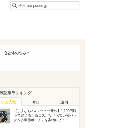
心と体の悩み
気記事ランキング
いま人気
昨日
1週間
【しまむら×スヌーピー新作】1,100円以
下で買える！高コスパな「お買い物バッ
グ＆多機能ポーチ」を実物レビュー