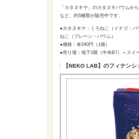
「カタヌキヤ」のカタヌキバウムから
など、約5種類が販売中です。
●カタヌキヤ：くろねこ（イチゴ・バ
ねこ（プレーン・バウム）
●価格：各540円（1個）
●売り場：地下1階（中央B7）＝スイ
【NEKO LAB】のフィナン