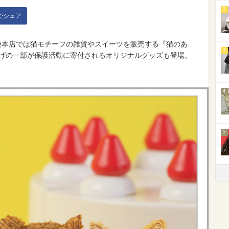
2
kでシェア
袋本店では猫モチーフの雑貨やスイーツを販売する『猫のあ
3
上げの一部が保護活動に寄付されるオリジナルグッズも登場。
。
4
5