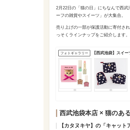
2月22日の「猫の日」にちなんで西
ーフの雑貨やスイーツ」が大集合。
売り上げの一部が保護活動に寄付され
っそくラインナップをご紹介します。
【西武池袋】スイー
フォトギャラリー
西武池袋本店 × 猫のある
【カタヌキヤ】の「キャット