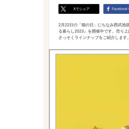
Xでシェア
Faceboo
2月22日の「猫の日」にちなみ西武池
る暮らし2023』を開催中です。売り
さっそくラインナップをご紹介します