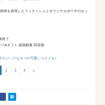
猫の肉球を表現したフィナンシェとオリジナルポーチのセッ
第終了
ーツ&ギフト 諸国銘菓 卯花墻
タルジックなネコが可愛いコスメも♪
2
3
4
»