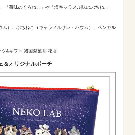
、「苺味のくろねこ」や「塩キャラメル味のぶちねこ」
ウム）、ぶちねこ（キャラメルサレ・バウム）、ベンガル
ーツ&ギフト 諸国銘菓 卯花墻
シェ＆オリジナルポーチ