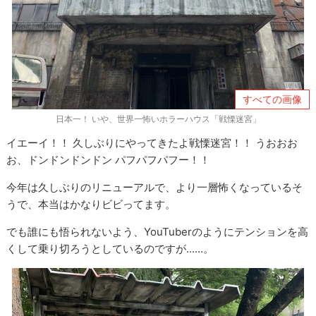
すべての画像
日本一！ いや、世界一怖いホラーハウス「戦慄迷宮」
イエーイ！！ 久しぶりにやってきたよ戦慄迷宮！！ うおおお
お、ドンドンドンドン パフパフパフー！！
今年は久しぶりのリニューアルで、より一層怖くなっているそ
うで、本当はかなりビビってます。
でも誰にも悟られないよう、YouTuberのようにテンションを高
くして乗り切ろうとしているのですが……。