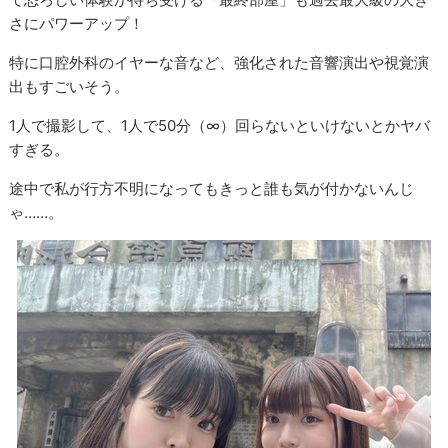
さにパワーアップ！
特に口腔外科のイヤーな音など、強化された音響演出や視覚演
出もすごいそう。
1人で撮影して、1人で50分（∞）回らないといけないとかヤバ
すぎる。
途中で私が行方不明になってもきっと誰も気が付かないんじ
ゃ……。