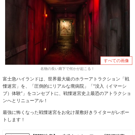
すべての画像
名物の長い廊下で何かが起こる！
富士急ハイランドは、世界最大級のホラーアトラクション「戦
慄迷宮」を、「圧倒的にリアルな廃病院」「“没入（イマーシ
ブ）体験”」をコンセプトに、戦慄迷宮史上最恐のアトラクショ
ンへとリニューアル！
最強に怖くなった戦慄迷宮をお化け屋敷好きライターがレポー
トします！