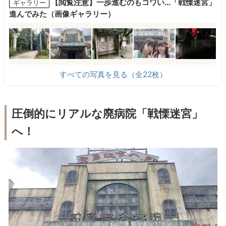
【閲覧注意】一歩進むのもコワい…「戦慄迷宮」
ギャラリー
進んでみた（画像ギャラリー）
すべての写真を見る（全22枚）
圧倒的にリアルな廃病院「戦慄迷宮」
へ！