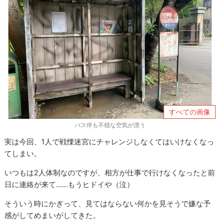
すべての画像
バス停も不穏な空気が漂う
実は今回、1人で戦慄迷宮にチャレンジしなくてはいけなくなっ
てしまい。
いつもは2人体制なのですが、相方が仕事で行けなくなったと前
日に連絡が来て……もうヒドイや（泣）
そういう時にかぎって、見てはならない何かを見そうで嫌な予
感がしてめまいがしてきた。