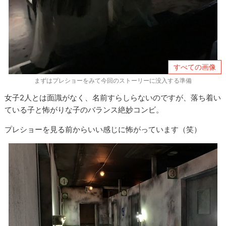
すべての画像
まずはプレショーをみて今回のストーリーに没入する準備
女子2人とは面識がなく、名前すらしらないのですが、落ち着い
ている子と怖がりな子のバランス絶妙コンビ。
プレショーを見る前からいい感じに怖がっています（笑）