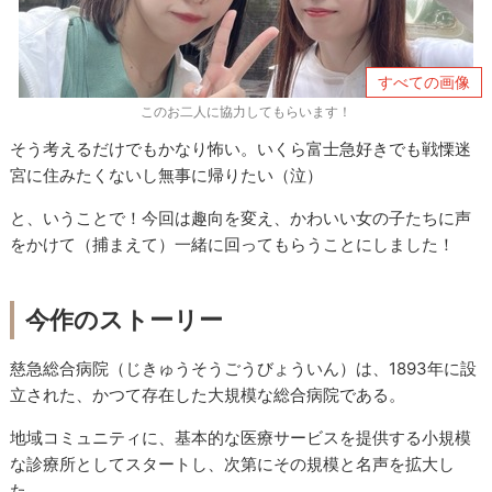
すべての画像
このお二人に協力してもらいます！
そう考えるだけでもかなり怖い。いくら富士急好きでも戦慄迷
宮に住みたくないし無事に帰りたい（泣）
と、いうことで！今回は趣向を変え、かわいい女の子たちに声
をかけて（捕まえて）一緒に回ってもらうことにしました！
今作のストーリー
慈急総合病院（じきゅうそうごうびょういん）は、1893年に設
立された、かつて存在した大規模な総合病院である。
地域コミュニティに、基本的な医療サービスを提供する小規模
な診療所としてスタートし、次第にその規模と名声を拡大し
た。