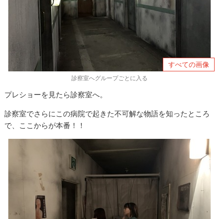
すべての画像
診察室へグループごとに入る
プレショーを見たら診察室へ。
診察室でさらにこの病院で起きた不可解な物語を知ったところ
で、ここからが本番！！