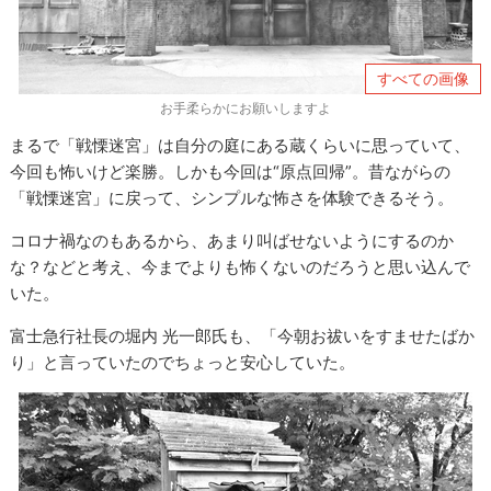
すべての画像
お手柔らかにお願いしますよ
まるで「戦慄迷宮」は自分の庭にある蔵くらいに思っていて、
今回も怖いけど楽勝。しかも今回は“原点回帰”。昔ながらの
「戦慄迷宮」に戻って、シンプルな怖さを体験できるそう。
コロナ禍なのもあるから、あまり叫ばせないようにするのか
な？などと考え、今までよりも怖くないのだろうと思い込んで
いた。
富士急行社長の堀内 光一郎氏も、「今朝お祓いをすませたばか
り」と言っていたのでちょっと安心していた。