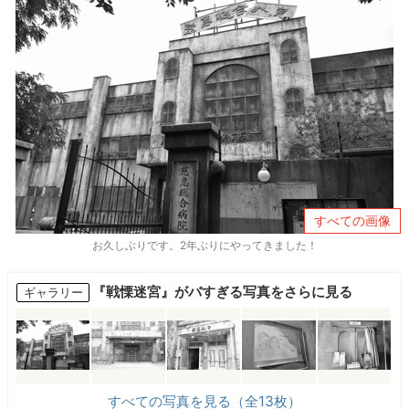
すべての画像
お久しぶりです。2年ぶりにやってきました！
『戦慄迷宮』がバすぎる写真をさらに見る
ギャラリー
すべての写真を見る（全13枚）